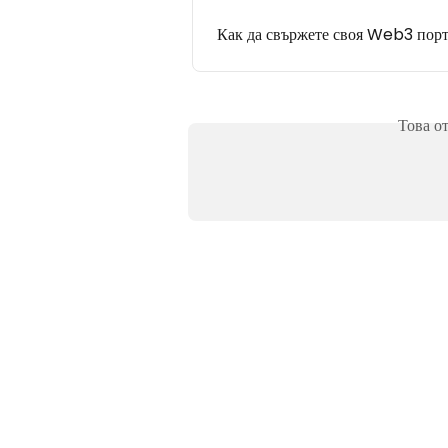
Как да свържете своя Web3 порт
Това о