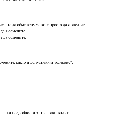
 искате да обмените, можете просто да я закупите 
 да я обмените.
те да обмените.
обмените, както и допустимият толеранс*.
всички подробности за транзакцията си.