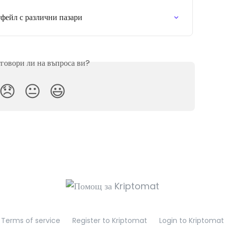
фейл с различни пазари
тговори ли на въпроса ви?
😞
😐
😃
Terms of service
Register to Kriptomat
Login to Kriptomat