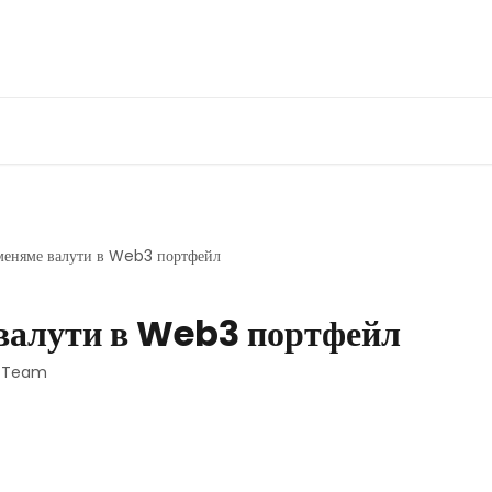
бменяме валути в Web3 портфейл
 валути в Web3 портфейл
t Team