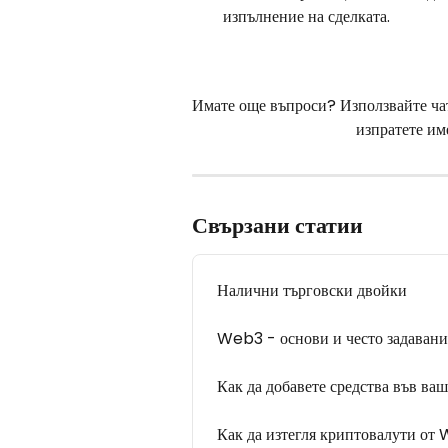
изпълнение на сделката.
Имате още въпроси? Използвайте чата
изпратете им
Свързани статии
Налични търговски двойки
Web3 - основи и често задавани
Как да добавете средства във в
Как да изтегля криптовалути от