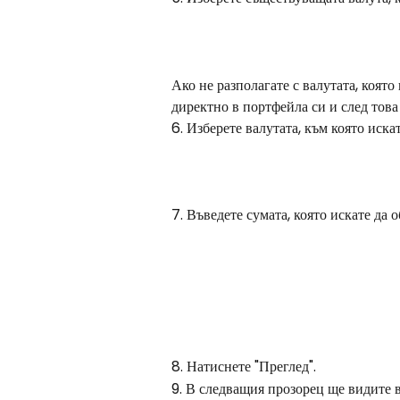
Ако не разполагате с валутата, която
директно в портфейла си и след това
6. Изберете валутата, към която иска
7. Въведете сумата, която искате да 
8. Натиснете "Преглед".
9. В следващия прозорец ще видите 