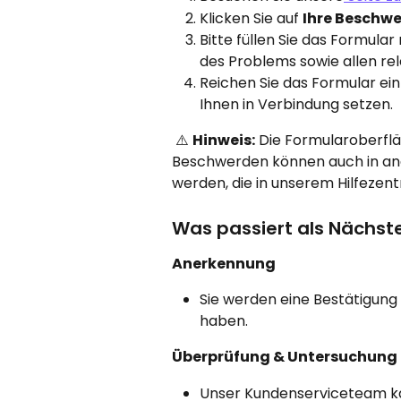
Klicken Sie auf 
Ihre Beschwe
Bitte füllen Sie das Formula
des Problems sowie allen r
Reichen Sie das Formular ein
Ihnen in Verbindung setzen.
 ⚠️ 
Hinweis:
 Die Formularoberfläc
Beschwerden können auch in and
werden, die in unserem Hilfezent
Was passiert als Nächst
Anerkennung
Sie werden eine Bestätigung 
haben.
Überprüfung & Untersuchung
Unser Kundenserviceteam ka