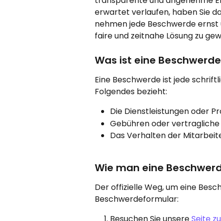
transparente und angenehme Erfa
erwartet verlaufen, haben Sie d
nehmen jede Beschwerde ernst u
faire und zeitnahe Lösung zu gew
Was ist eine Beschwerde
Eine Beschwerde ist jede schriftl
Folgendes bezieht:
Die Dienstleistungen oder P
Gebühren oder vertragliche
Das Verhalten der Mitarbei
Wie man eine Beschwerd
Der offizielle Weg, um eine Besc
Beschwerdeformular:
Besuchen Sie unsere
 Seite z