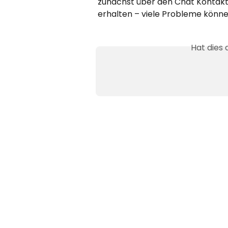
zunächst über den Chat Kontakt
erhalten – viele Probleme könne
Hat dies