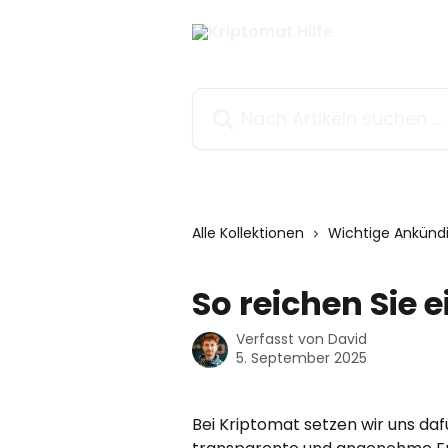
Zum Hauptinhalt springen
Nach Artikeln suchen …
Alle Kollektionen
Wichtige Ankünd
So reichen Sie 
Verfasst von
David
5. September 2025
Bei Kriptomat setzen wir uns dafü