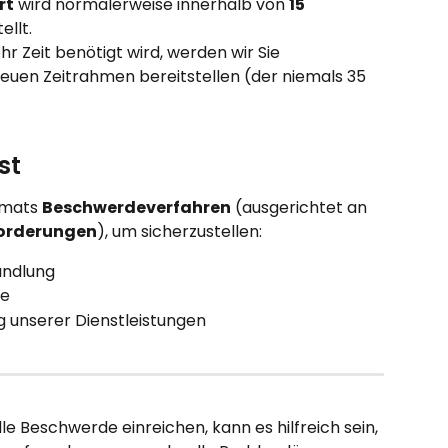
rt
 wird normalerweise innerhalb von 
15 
ellt.
 Zeit benötigt wird, werden wir Sie 
euen Zeitrahmen bereitstellen (der niemals 35 
st
omats 
Beschwerdeverfahren
 (ausgerichtet an 
orderungen
), um sicherzustellen:
andlung
de
g unserer Dienstleistungen
lle Beschwerde einreichen, kann es hilfreich sein, 