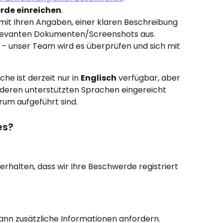
rde einreichen
.
r mit Ihren Angaben, einer klaren Beschreibung 
elevanten Dokumenten/Screenshots aus.
 – unser Team wird es überprüfen und sich mit 
he ist derzeit nur in 
Englisch
 verfügbar, aber 
eren unterstützten Sprachen eingereicht 
rum aufgeführt sind.
es?
erhalten, dass wir Ihre Beschwerde registriert 
nn zusätzliche Informationen anfordern.