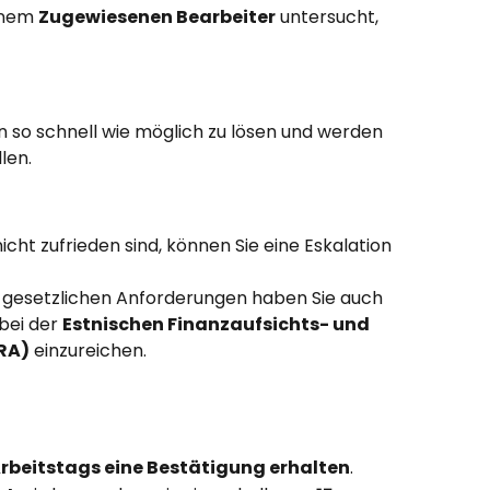
inem 
Zugewiesenen Bearbeiter
 untersucht, 
 so schnell wie möglich zu lösen und werden 
len.
cht zufrieden sind, können Sie eine Eskalation 
 gesetzlichen Anforderungen haben Sie auch 
bei der 
Estnischen Finanzaufsichts- und 
RA)
 einzureichen.
rbeitstags eine Bestätigung erhalten
.