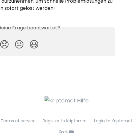
 aufzunehmen, um schnelle Problemlösungen zu 
n sofort gelöst werden!
 deine Frage beantwortet?
😞
😐
😃
Terms of service
Register to Kriptomat
Login to Kriptomat