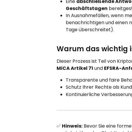
Eine 
abschließende Antwo
Geschäftstagen
 bereitgest
In Ausnahmefällen, wenn mehr
benachrichtigen und einen n
Tage überschreitet).
Warum das wichtig i
Dieser Prozess ist Teil von Kript
MiCA Artikel 71
 und 
EFSRA-Anf
Transparente und faire Beh
Schutz Ihrer Rechte als Kun
Kontinuierliche Verbesserun
✅ 
Hinweis:
 Bevor Sie eine forme