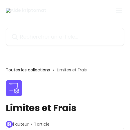
Passer au contenu principal
Rechercher un article...
Toutes les collections
Limites et Frais
Limites et Frais
1 auteur
1 article