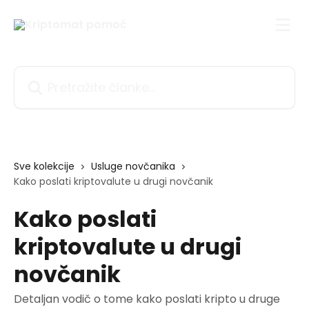
Prijeđite na glavni sadržaj
Pretražite članke...
Sve kolekcije
Usluge novčanika
Kako poslati kriptovalute u drugi novčanik
Kako poslati
kriptovalute u drugi
novčanik
Detaljan vodič o tome kako poslati kripto u druge