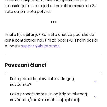
Prilikom slanja kriptovaluta imajte na umu da 
transakcija može trajati od nekoliko minuta do 24 
sata da je mreža potvrdi.
***
Imate li još pitanja? Koristite chat za podršku da 
biste kontaktirali naš tim za podršku ili nam poslali 
e-poštu 
support@kriptomat.i
Povezani članci
Kako primiti kriptovalute iz drugog 
novčanika?
Kako pronaći adresu svog kriptovalutnog 
novčanika/mrežu u mobilnoj aplikaciji