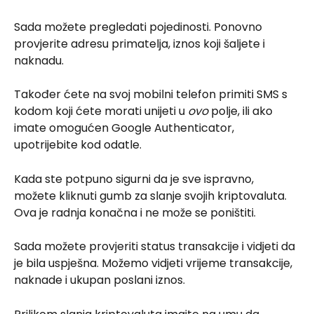
Sada možete pregledati pojedinosti. Ponovno 
provjerite adresu primatelja, iznos koji šaljete i 
naknadu.
Također ćete na svoj mobilni telefon primiti SMS s 
kodom koji ćete morati unijeti u 
ovo
 polje, ili ako 
imate omogućen Google Authenticator, 
upotrijebite kod odatle.
Kada ste potpuno sigurni da je sve ispravno, 
možete kliknuti gumb za slanje svojih kriptovaluta. 
Ova je radnja konačna i ne može se poništiti.
Sada možete provjeriti status transakcije i vidjeti da 
je bila uspješna. Možemo vidjeti vrijeme transakcije, 
naknade i ukupan poslani iznos.