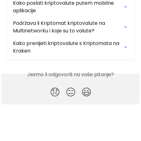
Kako poslati kriptovalute putem mobilne 
aplikacije
Podržava li Kriptomat kriptovalute na 
Multinetworku i koje su to valute?
Kako prenijeti kriptovalute s Kriptomata na 
Kraken
Jesmo li odgovorili na vaše pitanje?
😞
😐
😃