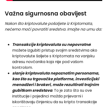
Važna sigurnosna obavijest
Nakon što kriptovalute pošaljete iz Kriptomata, 
nećemo moći povratiti sredstva. Imajte na umu da:
Transakcije kriptovaluta su nepovratne
i 
možete izgubiti pristup svojim sredstvima ako 
kriptovalute šaljete s Kriptomata na vanjsku 
adresu novčanika koja nije pod vašom 
kontrolom.
slanje kriptovaluta nepoznatim personama, 
kao što su trgovačke platforme, investicijski 
menadžeri i brokeri, može rezultirati trajnim 
gubitkom sredstava
. To je zato što su ove 
institucije i pojedinci možda prijevarni i 
iskorištavaju činjenicu da su kripto transakcije 