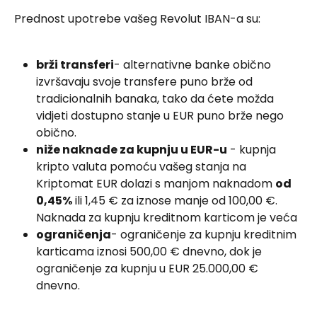
Prednost upotrebe vašeg Revolut IBAN-a su:
brži transferi
- alternativne banke obično 
izvršavaju svoje transfere puno brže od 
tradicionalnih banaka, tako da ćete možda 
vidjeti dostupno stanje u EUR puno brže nego 
obično.
niže naknade za kupnju u EUR-u
 - kupnja 
kripto valuta pomoću vašeg stanja na 
Kriptomat EUR dolazi s manjom naknadom 
od 
0,45%
 ili 1,45 € za iznose manje od 100,00 €. 
Naknada za kupnju kreditnom karticom je veća
ograničenja
- ograničenje za kupnju kreditnim 
karticama iznosi 500,00 € dnevno, dok je 
ograničenje za kupnju u EUR 25.000,00 € 
dnevno.