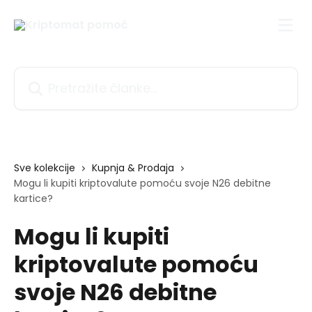
Prijeđite na glavni sadržaj
Pretražite članke...
Sve kolekcije
Kupnja & Prodaja
Mogu li kupiti kriptovalute pomoću svoje N26 debitne
kartice?
Mogu li kupiti
kriptovalute pomoću
svoje N26 debitne