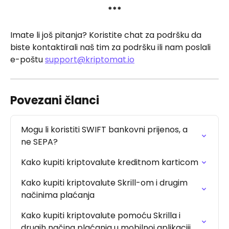
***
Imate li još pitanja? Koristite chat za podršku da 
biste kontaktirali naš tim za podršku ili nam poslali 
e-poštu 
support@kriptomat.io
Povezani članci
Mogu li koristiti SWIFT bankovni prijenos, a 
ne SEPA?
Kako kupiti kriptovalute kreditnom karticom
Kako kupiti kriptovalute Skrill-om i drugim 
načinima plaćanja
Kako kupiti kriptovalute pomoću Skrilla i 
drugih načina plaćanja u mobilnoj aplikaciji