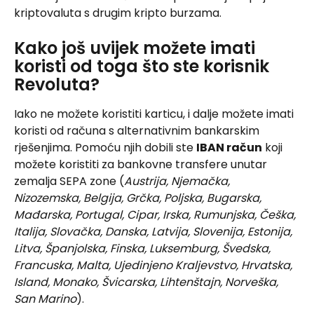
kriptovaluta s drugim kripto burzama.
Kako još uvijek možete imati 
koristi od toga što ste korisnik 
Revoluta?
Iako ne možete koristiti karticu, i dalje možete imati 
koristi od računa s alternativnim bankarskim 
rješenjima. Pomoću njih dobili ste 
IBAN račun
 koji 
možete koristiti za bankovne transfere unutar 
zemalja SEPA zone (
Austrija, Njemačka, 
Nizozemska, Belgija, Grčka, Poljska, Bugarska, 
Mađarska, Portugal, Cipar, Irska, Rumunjska, Češka, 
Italija, Slovačka, Danska, Latvija, Slovenija, Estonija, 
Litva, Španjolska, Finska, Luksemburg, Švedska, 
Francuska, Malta, Ujedinjeno Kraljevstvo, Hrvatska, 
Island, Monako, Švicarska, Lihtenštajn, Norveška, 
San Marino
).