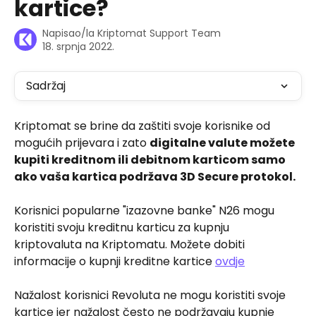
kartice?
Napisao/la
Kriptomat Support Team
18. srpnja 2022.
Sadržaj
Kriptomat se brine da zaštiti svoje korisnike od 
mogućih prijevara i zato 
digitalne valute možete 
kupiti kreditnom ili debitnom karticom samo 
ako vaša kartica podržava 3D Secure protokol.
Korisnici popularne "izazovne banke" N26 mogu 
koristiti svoju kreditnu karticu za kupnju 
kriptovaluta na Kriptomatu. Možete dobiti 
informacije o kupnji kreditne kartice 
ovdje
Nažalost korisnici Revoluta ne mogu koristiti svoje 
kartice jer nažalost često ne podržavaju kupnje 