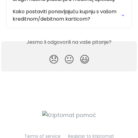
Kako postaviti ponavljajuću kupnju s vašom 
kreditnom/debitnom karticom?
Jesmo li odgovorili na vaše pitanje?
😞
😐
😃
Terms of service
Register to Kriptomat