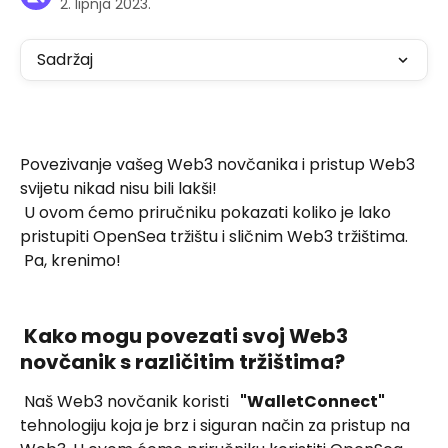
2. lipnja 2023.
Sadržaj
Povezivanje vašeg Web3 novčanika i pristup Web3 
svijetu nikad nisu bili lakši! 
 U ovom ćemo priručniku pokazati koliko je lako 
pristupiti OpenSea tržištu i sličnim Web3 tržištima. 
 Pa, krenimo!
 Kako mogu povezati svoj Web3 
novčanik s različitim tržištima? 
 Naš Web3 novčanik koristi  
 "WalletConnect" 
tehnologiju koja je brz i siguran način za pristup na 