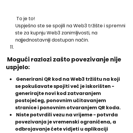
 To je to!
Uspješno ste se spojili na Web3 tržište i spremni 
ste za kupnju Web3 zanimljivosti, na 
najjednostavniji dostupan način. 
 Mogući razlozi zašto povezivanje nije 
uspjelo: 
 Generirani QR kod na Web3 tržištu na koji 
se pokušavate spojiti već je iskorišten - 
generirajte novi kod zatvaranjem 
postojećeg, ponovnim učitavanjem 
stranice i ponovnim otvaranjem QR koda. 
 Niste potvrdili vezu na vrijeme - potvrda 
povezivanja je vremenski ograničena, a 
odbrojavanje ćete vidjeti u aplikaciji 