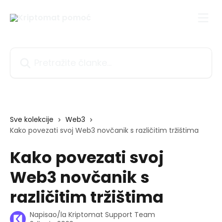
Prijeđite na glavni sadržaj
Pretražite članke...
Sve kolekcije
Web3
Kako povezati svoj Web3 novčanik s različitim tržištima
Kako povezati svoj
Web3 novčanik s
različitim tržištima
Napisao/la
Kriptomat Support Team