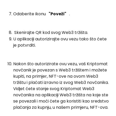
​ 
Odaberite ikonu  
 "Poveži" 
  .
​ 
 Skenirajte QR kod svog Web3 tržišta. 
U aplikaciji autorizirajte ovu vezu tako što ćete 
je potvrditi.
​ 
Nakon što autorizirate ovu vezu, vaš Kriptomat 
novčanik je povezan s Web3 tržištem i možete 
kupiti, na primjer, NFT-ove na ovom Web3 
tržištu i plaćati izravno iz svog Web3 novčanika. 
Vidjet ćete stanje svog Kriptomat Web3 
novčanika na aplikaciji Web3 tržišta na koje ste 
se povezali i moći ćete ga koristiti kao sredstvo 
plaćanja za kupnju, u našem primjeru, NFT-ova. 