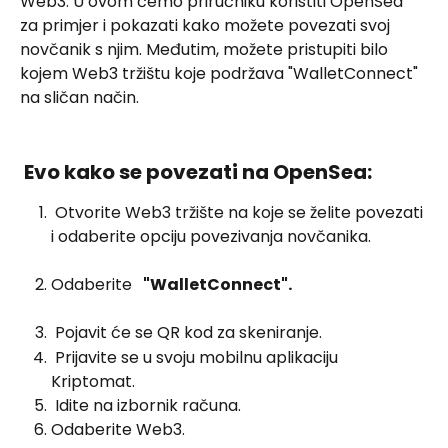
Web3. U ovom ćemo priručniku koristiti OpenSea 
za primjer i pokazati kako možete povezati svoj 
novčanik s njim. Međutim, možete pristupiti bilo 
kojem Web3 tržištu koje podržava "WalletConnect" 
na sličan način. 
 Evo kako se povezati na OpenSea: 
 Otvorite Web3 tržište na koje se želite povezati 
i odaberite opciju povezivanja novčanika. 
Odaberite  
 "WalletConnect". 
 Pojavit će se QR kod za skeniranje. 
 Prijavite se u svoju mobilnu aplikaciju 
Kriptomat. 
 Idite na izbornik računa. 
Odaberite Web3.