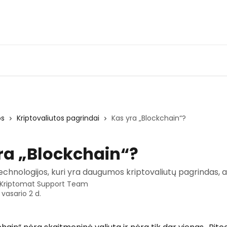
os
Kriptovaliutos pagrindai
Kas yra „Blockchain“?
ra „Blockchain“?
echnologijos, kuri yra daugumos kriptovaliutų pagrindas,
Kriptomat Support Team
 vasario 2 d.