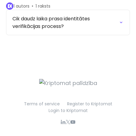
1 autors
1 raksts
Cik daudz laika prasa identitātes
verifikācijas process?
Terms of service
Register to Kriptomat
Login to Kriptomat