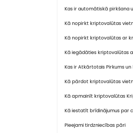
Kas ir automātiskā pirkšana 
Kā nopirkt kriptovalūtas vie
Kā nopirkt kriptovalūtas ar kr
Kā iegādāties kriptovalūtas a
Kas ir Atkārtotais Pirkums un
Kā pārdot kriptovalūtas viet
Kā apmainīt kriptovalūtas K
Kā iestatīt brīdinājumus par
Pieejami tirdzniecības pāri