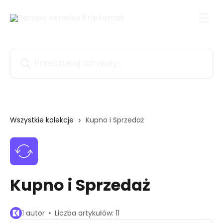
Przejdź do głównej zawartości
Przeszukaj artykuły...
Wszystkie kolekcje
Kupno i Sprzedaż
Kupno i Sprzedaż
1 autor
Liczba artykułów: 11