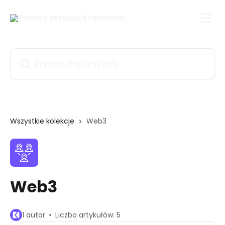
Przejdź do głównej zawartości
Przeszukaj artykuły...
Wszystkie kolekcje
Web3
Web3
1 autor
Liczba artykułów: 5