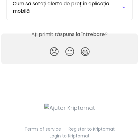
Cum să setați alerte de preț în aplicația 
mobilă
Ați primit răspuns la întrebare?
😞
😐
😃
Terms of service
Register to Kriptomat
Login to Kriptomat