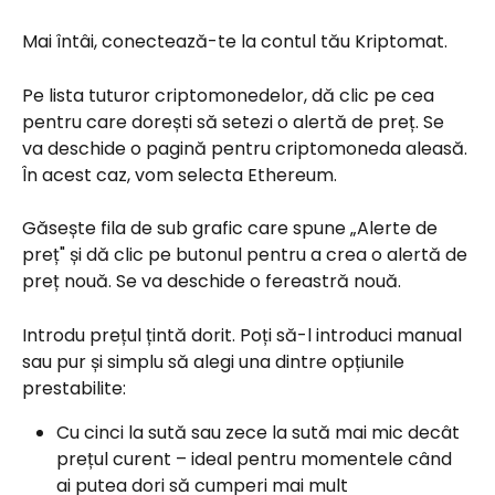
Mai întâi, conectează-te la contul tău Kriptomat.
Pe lista tuturor criptomonedelor, dă clic pe cea 
pentru care dorești să setezi o alertă de preț. Se 
va deschide o pagină pentru criptomoneda aleasă. 
În acest caz, vom selecta Ethereum.
Găsește fila de sub grafic care spune „Alerte de 
preț" și dă clic pe butonul pentru a crea o alertă de 
preț nouă. Se va deschide o fereastră nouă.
Introdu prețul țintă dorit. Poți să-l introduci manual 
sau pur și simplu să alegi una dintre opțiunile 
prestabilite:
Cu cinci la sută sau zece la sută mai mic decât 
prețul curent – ideal pentru momentele când 
ai putea dori să cumperi mai mult