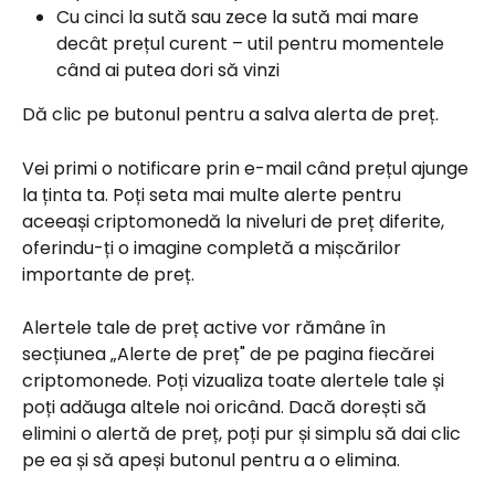
Cu cinci la sută sau zece la sută mai mare 
decât prețul curent – util pentru momentele 
când ai putea dori să vinzi
Dă clic pe butonul pentru a salva alerta de preț.
Vei primi o notificare prin e-mail când prețul ajunge 
la ținta ta. Poți seta mai multe alerte pentru 
aceeași criptomonedă la niveluri de preț diferite, 
oferindu-ți o imagine completă a mișcărilor 
importante de preț.
Alertele tale de preț active vor rămâne în 
secțiunea „Alerte de preț" de pe pagina fiecărei 
criptomonede. Poți vizualiza toate alertele tale și 
poți adăuga altele noi oricând. Dacă dorești să 
elimini o alertă de preț, poți pur și simplu să dai clic 
pe ea și să apeși butonul pentru a o elimina.