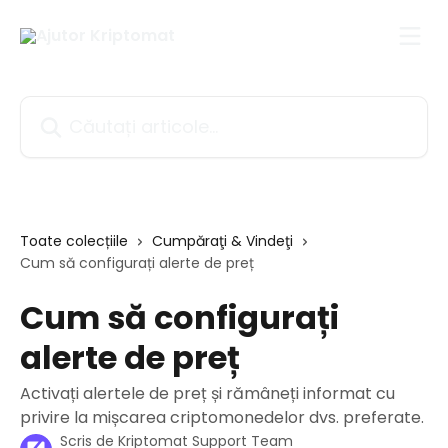
Direct la conținutul principal
Căutați articole...
Toate colecțiile
Cumpăraţi & Vindeţi
Cum să configurați alerte de preț
Cum să configurați
alerte de preț
Activați alertele de preț și rămâneți informat cu
privire la mișcarea criptomonedelor dvs. preferate.
Scris de
Kriptomat Support Team