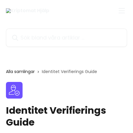
Hoppa till huvudinnehåll
Sök bland våra artiklar …
Alla samlingar
Identitet Verifierings Guide
Identitet Verifierings
Guide