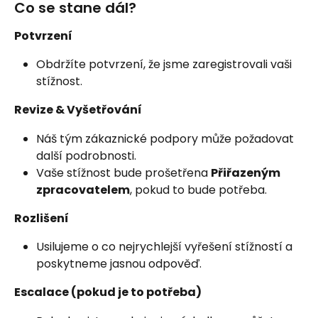
Co se stane dál?
Potvrzení
Obdržíte potvrzení, že jsme zaregistrovali vaši 
stížnost.
Revize & Vyšetřování
Náš tým zákaznické podpory může požadovat 
další podrobnosti.
Vaše stížnost bude prošetřena 
Přiřazeným 
zpracovatelem
, pokud to bude potřeba.
Rozlišení
Usilujeme o co nejrychlejší vyřešení stížností a 
poskytneme jasnou odpověď.
Escalace (pokud je to potřeba)