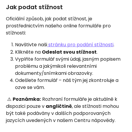
Jak podat stížnost
Oficiální způsob, jak podat stížnost, je 
prostřednictvím našeho online formuláře pro 
stížnosti:
Navštivte naši
 stránku pro podání stížnosti
.
Klikněte na 
Odeslat svou stížnost
.
Vyplňte formulář svými údaji, jasným popisem 
problému a jakýmikoli relevantními 
dokumenty/snímkami obrazovky.
Odešlete formulář – náš tým jej zkontroluje a 
ozve se vám.
 ⚠️ 
Poznámka:
 Rozhraní formuláře je aktuálně k 
dispozici pouze v 
angličtině
, ale stížnosti mohou 
být také podávány v dalších podporovaných 
jazycích uvedených v našem Centru nápovědy.