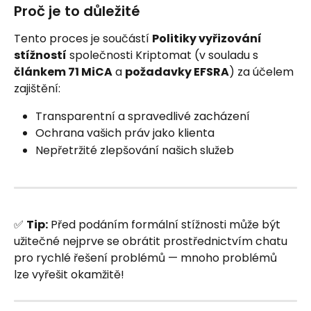
Proč je to důležité
Tento proces je součástí 
Politiky vyřizování 
stížností
 společnosti Kriptomat (v souladu s 
článkem 71 MiCA
 a 
požadavky EFSRA
) za účelem 
zajištění:
Transparentní a spravedlivé zacházení
Ochrana vašich práv jako klienta
Nepřetržité zlepšování našich služeb
✅ 
Tip:
 Před podáním formální stížnosti může být 
užitečné nejprve se obrátit prostřednictvím chatu 
pro rychlé řešení problémů — mnoho problémů 
lze vyřešit okamžitě!