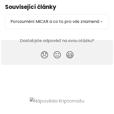
Související články
Porozumění MiCAR a co to pro vás znamená
Dostali jste odpověď na svou otázku?
😞
😐
😃