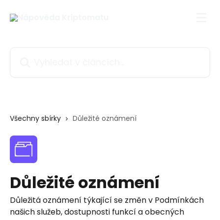
Přeskočit na hlavní obsah
Vyhledat v článcích…
Všechny sbírky
Důležité oznámení
Důležité oznámení
Důležitá oznámení týkající se změn v Podmínkách
našich služeb, dostupnosti funkcí a obecných