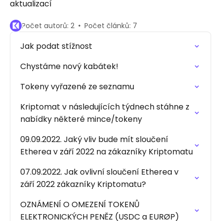
aktualizací
Počet autorů: 2
Počet článků: 7
Jak podat stížnost
Chystáme nový kabátek!
Tokeny vyřazené ze seznamu
Kriptomat v následujících týdnech stáhne z
nabídky některé mince/tokeny
09.09.2022. Jaký vliv bude mít sloučení
Etherea v září 2022 na zákazníky Kriptomatu
07.09.2022. Jak ovlivní sloučení Etherea v
září 2022 zákazníky Kriptomatu?
OZNÁMENÍ O OMEZENÍ TOKENŮ
ELEKTRONICKÝCH PENĚZ (USDC a EURØP)