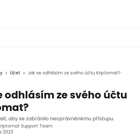
ky
Účet
Jak se odhlásím ze svého účtu Kriptomat?
e odhlásím ze svého účtu
omat?
ásit, aby se zabránilo neoprávněnému přístupu.
Kriptomat Support Team
a 2023