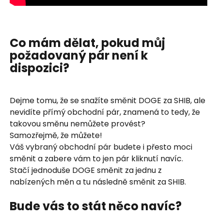
Co mám dělat, pokud můj 
požadovaný pár není k 
dispozici?
Dejme tomu, že se snažíte směnit DOGE za SHIB, ale 
nevidíte přímý obchodní pár, znamená to tedy, že 
takovou směnu nemůžete provést?
Samozřejmě, že můžete!
Váš vybraný obchodní pár budete i přesto moci 
směnit a zabere vám to jen pár kliknutí navíc.
Stačí jednoduše DOGE směnit za jednu z 
nabízených měn a tu následně směnit za SHIB.
Bude vás to stát něco navíc?