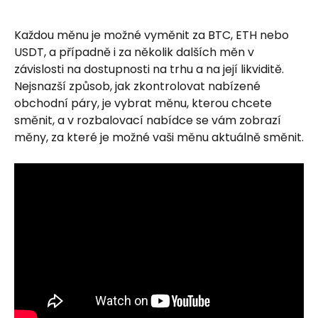
Každou měnu je možné vyměnit za BTC, ETH nebo 
USDT, a případně i za několik dalších měn v 
závislosti na dostupnosti na trhu a na její likviditě.
Nejsnazší způsob, jak zkontrolovat nabízené 
obchodní páry, je vybrat měnu, kterou chcete 
směnit, a v rozbalovací nabídce se vám zobrazí 
měny, za které je možné vaši měnu aktuálně směnit.