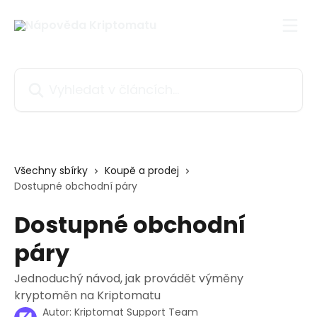
Přeskočit na hlavní obsah
Vyhledat v článcích…
Všechny sbírky
Koupě a prodej
Dostupné obchodní páry
Dostupné obchodní
páry
Jednoduchý návod, jak provádět výměny
kryptoměn na Kriptomatu
Autor:
Kriptomat Support Team