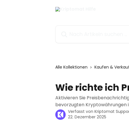
Zum Hauptinhalt springen
Nach Artikeln suchen …
Alle Kollektionen
Kaufen & Verkau
Wie richte ich 
Aktivieren Sie Preisbenachricht
bevorzugten Kryptowährungen i
Verfasst von
Kriptomat Suppo
22. Dezember 2025