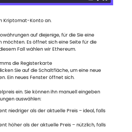
em Kriptomat-Konto an.
ptowährungen auf diejenige, für die Sie eine 
möchten. Es öffnet sich eine Seite für die 
diesem Fall wählen wir Ethereum.
mms die Registerkarte 
icken Sie auf die Schaltfläche, um eine neue 
n. Ein neues Fenster öffnet sich.
preis ein. Sie können ihn manuell eingeben 
llungen auswählen:
 niedriger als der aktuelle Preis – ideal, falls 
t höher als der aktuelle Preis – nützlich, falls 