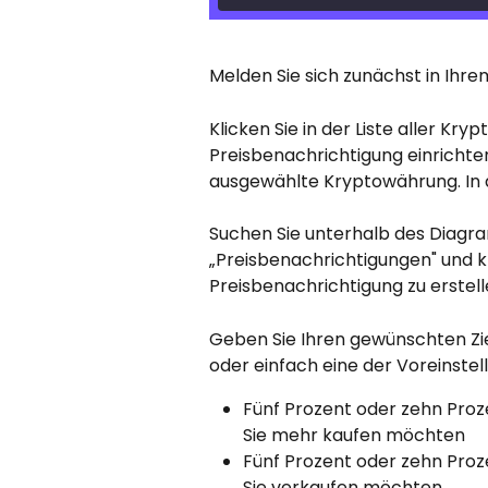
Melden Sie sich zunächst in Ihr
Klicken Sie in der Liste aller Kry
Preisbenachrichtigung einrichten 
ausgewählte Kryptowährung. In 
Suchen Sie unterhalb des Diagra
„Preisbenachrichtigungen" und kl
Preisbenachrichtigung zu erstelle
Geben Sie Ihren gewünschten Ziel
oder einfach eine der Voreinste
Fünf Prozent oder zehn Prozent
Sie mehr kaufen möchten
Fünf Prozent oder zehn Prozen
Sie verkaufen möchten