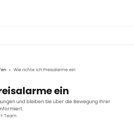
fen
Wie richte ich Preisalarme ein
Preisalarme ein
igungen und bleiben Sie über die Bewegung Ihrer
nformiert.
rt Team