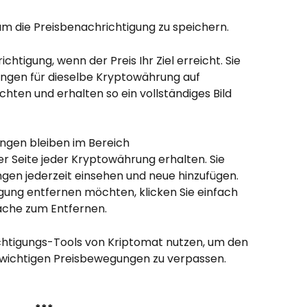
, um die Preisbenachrichtigung zu speichern.
chtigung, wenn der Preis Ihr Ziel erreicht. Sie 
gen für dieselbe Kryptowährung auf 
chten und erhalten so ein vollständiges Bild 
ungen bleiben im Bereich 
r Seite jeder Kryptowährung erhalten. Sie 
gen jederzeit einsehen und neue hinzufügen. 
gung entfernen möchten, klicken Sie einfach 
läche zum Entfernen.
chtigungs-Tools von Kriptomat nutzen, um den 
wichtigen Preisbewegungen zu verpassen.