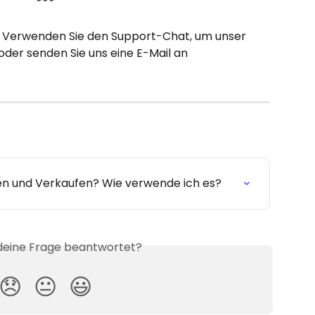
***
 Verwenden Sie den Support-Chat, um unser 
der senden Sie uns eine E-Mail an 
fen und Verkaufen? Wie verwende ich es?
 deine Frage beantwortet?
😞
😐
😃