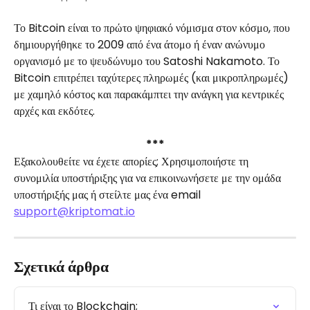
Το Bitcoin είναι το πρώτο ψηφιακό νόμισμα στον κόσμο, που 
δημιουργήθηκε το 2009 από ένα άτομο ή έναν ανώνυμο 
οργανισμό με το ψευδώνυμο του Satoshi Nakamoto. Το 
Bitcoin επιτρέπει ταχύτερες πληρωμές (και μικροπληρωμές) 
με χαμηλό κόστος και παρακάμπτει την ανάγκη για κεντρικές 
αρχές και εκδότες.
***
Εξακολουθείτε να έχετε απορίες; Χρησιμοποιήστε τη 
συνομιλία υποστήριξης για να επικοινωνήσετε με την ομάδα 
υποστήριξής μας ή στείλτε μας ένα email 
support@kriptomat.io
Σχετικά άρθρα
Τι είναι το Blockchain;