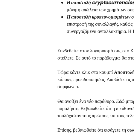
Η αποστολή cryptocurrencies σ
μόνιμη απώλεια των χρημάτων σας
Η αποστολή κρυπτονομισμάτων 
επιστροφή της συναλλαγής, καθώς 
συνεργαζόμενα ανταλλακτήρια. Η 
Συνδεθείτε στον λογαριασμό σας στο K
στείλετε. Σε αυτό το παράδειγμα, θα 
Τώρα κάντε κλικ στο κουμπί 
Αποστολ
κάποιες προειδοποιήσεις. Διαβάστε τις π
συμφωνείτε.
Θα ανοίξει ένα νέο παράθυρο. 
Εδώ
 μπο
παραλήπτη. Βεβαιωθείτε ότι η διεύθυνση
τουλάχιστον τους πρώτους και τους τελ
Επίσης, βεβαιωθείτε ότι εισάγετε τη σ