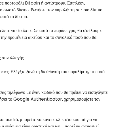
 πορτοφόλι Bitcoin ή αντίστροφα. Επιπλέον, 
το σωστό δίκτυο. Ρωτήστε τον παραλήπτη σε ποιο δίκτυο 
αυτό το δίκτυο.
έλετε να στείλετε. Σε αυτό το παράδειγμα, θα στείλουμε 
ε την προμήθεια δικτύου και το συνολικό ποσό που θα 
ς συναλλαγής.
ρειες. Ελέγξτε ξανά τη διεύθυνση του παραλήπτη, το ποσό 
σας τηλέφωνο με έναν κωδικό που θα πρέπει να εισαγάγετε 
ποιήσει το Google Authenticator, χρησιμοποιήστε τον 
ναι σωστά, μπορείτε να κάνετε κλικ στο κουμπί για να 
η ενέργεια είναι οριστική και δεν μπορεί να αναιρεθεί.