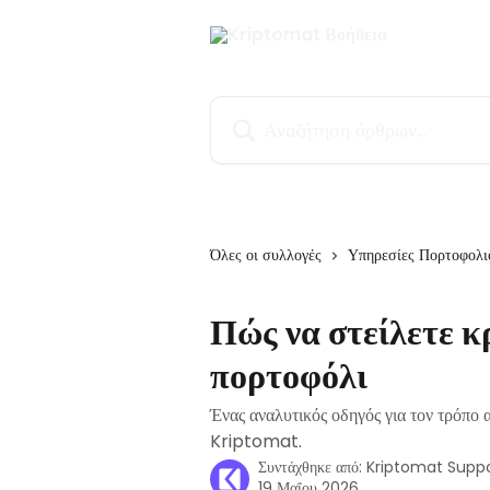
Mετάβαση στο κύριο περιεχόμενο
Αναζήτηση άρθρων...
Όλες οι συλλογές
Υπηρεσίες Πορτοφολι
Πώς να στείλετε κ
πορτοφόλι
Ένας αναλυτικός οδηγός για τον τρόπο
Kriptomat.
Συντάχθηκε από:
Kriptomat Supp
19 Μαΐου 2026