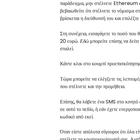
παράδειγμα, μην στέλνετε Ethereum σε
βεβαιωθείτε ότι στέλνετε το νόμισμα σ
βρίσκεται η διεύθυνσή του και επιλέξτε 
Στη συνέχεια, εισαγάγετε το ποσό που θ
20 ευρώ. 
Εδώ
 μπορείτε επίσης να δείτ
σταλεί.
Κάντε κλικ στο κουμπί προεπισκόπηση
Τώρα μπορείτε να ελέγξετε τις λεπτομέ
που στέλνετε και την προμήθεια.
Επίσης, θα λάβετε ένα SMS στο κινητό 
σε 
αυτό
 το πεδίο, ή εάν έχετε ενεργο
κωδικό από εκεί.
Όταν είστε απόλυτα σίγουροι ότι όλα εί
στείλετε τα κρυπτονομίσματά σας. Αυτή 