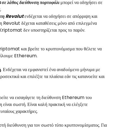
ε λάθος διεύθυνση πορτοφόλι
 μπορεί να οδηγήσει σε 
. 
στη Revolut
 ενδέχεται να οδηγήσει σε απόρριψη και 
η Revolut δέχεται καταθέσεις μόνο από επιλεγμένα 
Kriptomat δεν υποστηρίζεται προς το παρόν.
riptomat και βρείτε το κρυπτονόμισμα που θέλετε να 
στείλουμε Ethereum.
ή
. Ενδέχεται να εμφανιστεί ένα αναδυόμενο μήνυμα με 
ροσεκτικά και επιλέξτε τα πλαίσια εάν τις κατανοείτε και 
ρείτε να εισαγάγετε τη διεύθυνση Ethereum του 
 είναι σωστή. Είναι καλή πρακτική να ελέγξετε 
ευταίους χαρακτήρες.
ωστή διεύθυνση για τον σωστό τύπο κρυπτονομίσματος. Για 