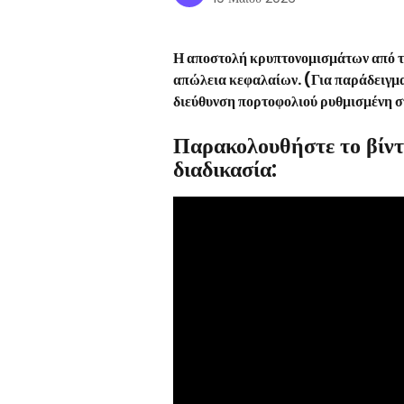
Η αποστολή κρυπτονομισμάτων από το 
απώλεια κεφαλαίων. (Για παράδειγμα,
διεύθυνση πορτοφολιού ρυθμισμένη 
Παρακολουθήστε το βίντε
διαδικασία: