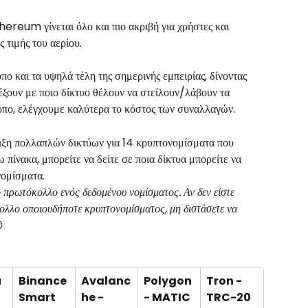
reum γίνεται όλο και πιο ακριβή για χρήστες και 
τιμής του αερίου.  
ο και τα υψηλά τέλη της σημερινής εμπειρίας, δίνοντας 
λέξουν με ποιο δίκτυο θέλουν να στείλουν/λάβουν τα 
όπο, ελέγχουμε καλύτερα το κόστος των συναλλαγών. 
ιξη πολλαπλών δικτύων για 14 κρυπτονομίσματα που 
 πίνακα, μπορείτε να δείτε σε ποια δίκτυα μπορείτε να 
ομίσματα. 
ό πρωτόκολλο ενός δεδομένου νομίσματος. Αν δεν είστε 
όκολλο οποιουδήποτε κρυπτονομίσματος, μη διστάσετε να 

u
Binance 
Avalanc
Polygon 
Tron - 
Smart 
he - 
- MATIC
TRC-20