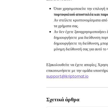
Όταν χρησιμοποιείτε την επιλογή π
πορτοφολιού αποστολέα και παρα
Αν στείλετε κρυπτονομίσματα από 
τα χρήματα σας.  
Αν δεν έχετε ξαναχρησιμοποιήσει έ
δημιουργήσετε μια διεύθυνση πορτ
δημιουργήσετε τη διεύθυνση, μπορε
μόνιμη διεύθυνσή σας για αυτό το 
Εξακολουθείτε να έχετε απορίες; Χρησι
επικοινωνήσετε με την ομάδα υποστήριξ
support@kriptomat.io
Σχετικά άρθρα