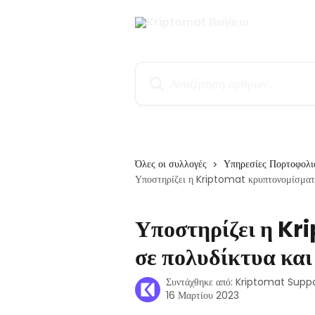
Mετάβαση στο κύριο περιεχόμενο
Αναζήτηση άρθρων...
Όλες οι συλλογές
Υπηρεσίες Πορτοφολι
Υποστηρίζει η Kriptomat κρυπτονομίσματα
Υποστηρίζει η K
σε πολυδίκτυα και
Συντάχθηκε από:
Kriptomat Supp
16 Μαρτίου 2023