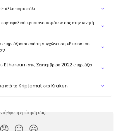
σε άλλο πορτοφόλι
ο πορτοφολιού κρυπτονομισμάτων σας στην κινητή 
επηρεάζονται από τη συγχώνευση «Paris» του 
022
υ Ethereum στις Σεπτεμβρίου 2022 επηρεάζει 
ατα από το Kriptomat στο Kraken
ντήθηκε η ερώτησή σας;
😞
😐
😃