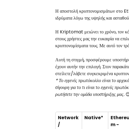
Η αποστολή κρυπτονομισμάτων στο Ethe
ιδρύματα λόγω της υψηλής και ασταθούς 
Η Kriptomat μειώνει το χρόνο, τον κόπ
στους χρήστες μας την ευκαιρία να επι
κρυπτονομίσματα τους. Με αυτό τον τρ
Αυτή τη στιγμή, προσφέρουμε υποστήρ
έχουν αυτήν την επιλογή. Στον παρακάτω
στείλετε/λάβετε συγκεκριμένα κρυπτον
* Το εγγενές πρωτόκολλο είναι το αρχικ
σίγουρη για το τι είναι το εγγενές πρωτ
ρωτήσετε την ομάδα υποστήριξης μας.
 
Network 
Native*
Ethere
/
m - 