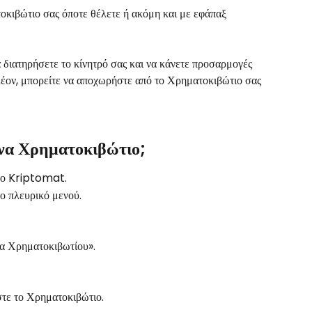
κιβώτιο σας όποτε θέλετε ή ακόμη και με εφάπαξ 
α διατηρήσετε το κίνητρό σας και να κάνετε προσαρμογές 
λέον, μπορείτε να αποχωρήστε από το Χρηματοκιβώτιο σας 
να Χρηματοκιβώτιο;
στο Kriptomat.
ο πλευρικό μενού.
ία Χρηματοκιβωτίου».
στε το Χρηματοκιβώτιο.