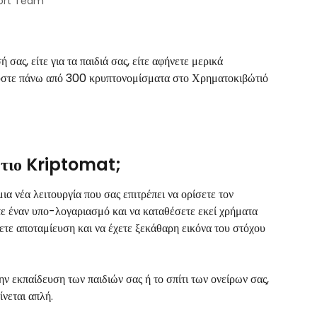
ort Team
 σας, είτε για τα παιδιά σας, είτε αφήνετε μερικά 
ύστε πάνω από 300 κρυπτονομίσματα στο Χρηματοκιβώτιό 
ώτιο Kriptomat;
 νέα λειτουργία που σας επιτρέπει να ορίσετε τον 
τε έναν υπο-λογαριασμό και να καταθέσετε εκεί χρήματα 
τε αποταμίευση και να έχετε ξεκάθαρη εικόνα του στόχου 
την εκπαίδευση των παιδιών σας ή το σπίτι των ονείρων σας, 
νεται απλή.