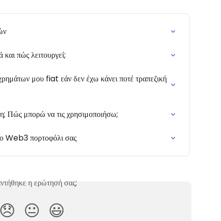
ών
 και πώς λειτουργεί;
ημάτων μου fiat εάν δεν έχω κάνει ποτέ τραπεζική 
ση; Πώς μπορώ να τις χρησιμοποιήσω;
το Web3 πορτοφόλι σας
ντήθηκε η ερώτησή σας;
😞
😐
😃