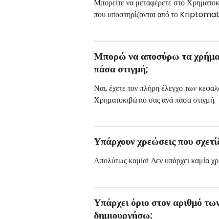
Μπορείτε να μεταφέρετε στο Χρηματοκ
που υποστηρίζονται από το Kriptomat
Μπορώ να αποσύρω τα χρήματ
πάσα στιγμή;
Ναι, έχετε τον πλήρη έλεγχο των κεφαλ
Χρηματοκιβώτιό σας ανά πάσα στιγμή.
Υπάρχουν χρεώσεις που σχετί
Απολύτως καμία! Δεν υπάρχει καμία χ
Υπάρχει όριο στον αριθμό τ
δημιουργήσω;