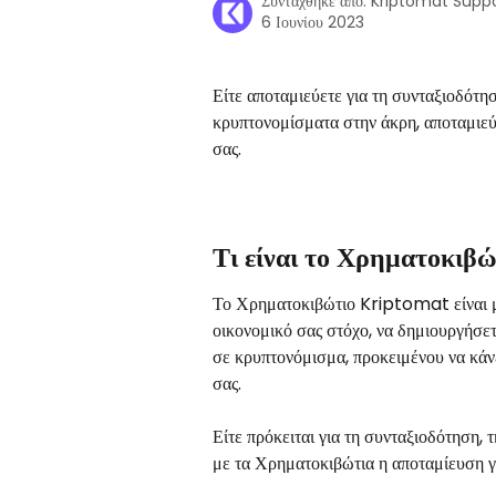
Συντάχθηκε από:
Kriptomat Supp
6 Ιουνίου 2023
Είτε αποταμιεύετε για τη συνταξιοδότησή
κρυπτονομίσματα στην άκρη, αποταμιε
σας.
Τι είναι το Χρηματοκιβ
Το Χρηματοκιβώτιο Kriptomat είναι μια
οικονομικό σας στόχο, να δημιουργήσε
σε κρυπτονόμισμα, προκειμένου να κάνε
σας.
Είτε πρόκειται για τη συνταξιοδότηση, 
με τα Χρηματοκιβώτια η αποταμίευση γί