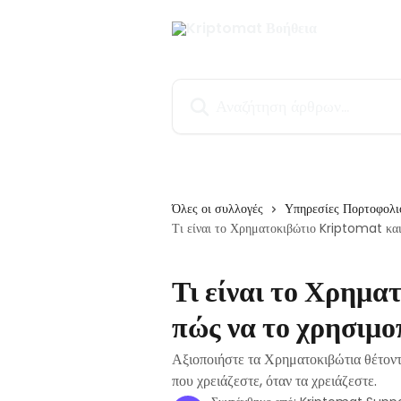
Mετάβαση στο κύριο περιεχόμενο
Αναζήτηση άρθρων...
Όλες οι συλλογές
Υπηρεσίες Πορτοφολι
Τι είναι το Χρηματοκιβώτιο Kriptomat και
Τι είναι το Χρημ
πώς να το χρησιμο
Αξιοποιήστε τα Χρηματοκιβώτια θέτοντα
που χρειάζεστε, όταν τα χρειάζεστε.