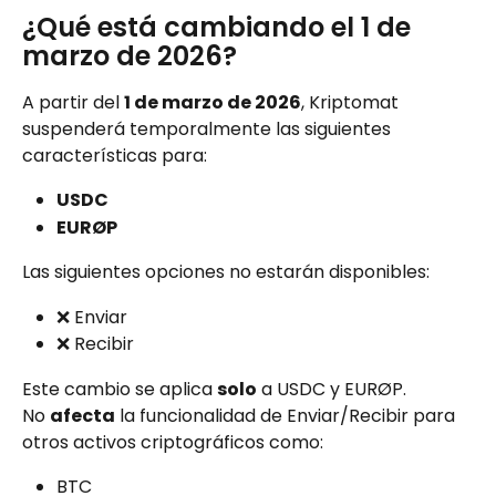
¿Qué está cambiando el 1 de 
marzo de 2026?
A partir del 
1 de marzo de 2026
, Kriptomat 
suspenderá temporalmente las siguientes 
características para:
USDC
EURØP
Las siguientes opciones no estarán disponibles:
❌ Enviar
❌ Recibir
Este cambio se aplica 
solo
 a USDC y EURØP.
No 
afecta
 la funcionalidad de Enviar/Recibir para 
otros activos criptográficos como:
BTC