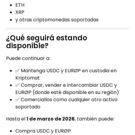
ETH
XRP
y otras criptomonedas soportadas
¿Qué seguirá estando 
disponible?
Puede continuar a:
✅ Mantenga USDC y EURØP en custodia en 
Kriptomat
✅ Comprar, vender e intercambiar USDC y 
EURØP (donde esté disponible en su región)
✅ Comerciallos como cualquier otro activo 
soportado
Hasta el 
1 de marzo de 2026
, también puede:
Compra USDC y EURØP