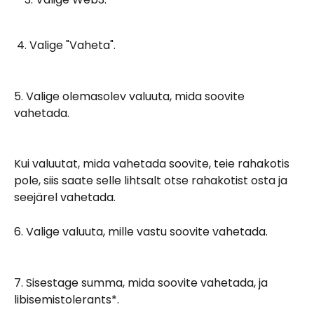
 4. Valige "Vaheta". 
5. Valige olemasolev valuuta, mida soovite 
vahetada.
Kui valuutat, mida vahetada soovite, teie rahakotis 
pole, siis saate selle lihtsalt otse rahakotist osta ja 
seejärel vahetada.
6. Valige valuuta, mille vastu soovite vahetada.
7. Sisestage summa, mida soovite vahetada, ja 
libisemistolerants*.