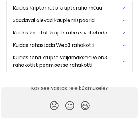
Kuidas Kriptomatis krüptoraha müüa
Saadaval olevad kauplemispaarid
Kuidas krüptot krüptorahaks vahetada
Kuidas rahastada Web3 rahakotti
Kuidas teha krüpto väljamakseid Web3 
rahakotist peamisesse rahakotti
Kas see vastas teie küsimusele?
😞
😐
😃