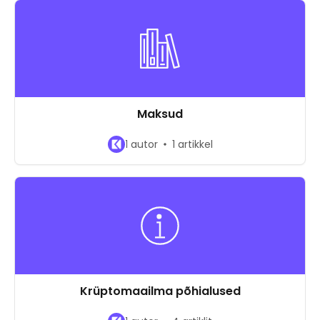
Maksud
1 autor
1 artikkel
Krüptomaailma põhialused