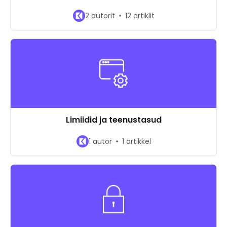
2 autorit
12 artiklit
Limiidid ja teenustasud
1 autor
1 artikkel