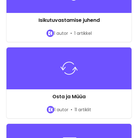
Isikutuvastamise juhend
1 autor
1 artikkel
Osta ja Müüa
1 autor
11 artiklit