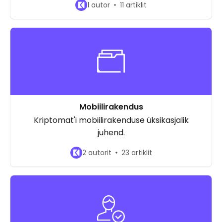
1 autor
11 artiklit
Mobiilirakendus
Kriptomat'i mobiilirakenduse üksikasjalik
juhend.
2 autorit
23 artiklit