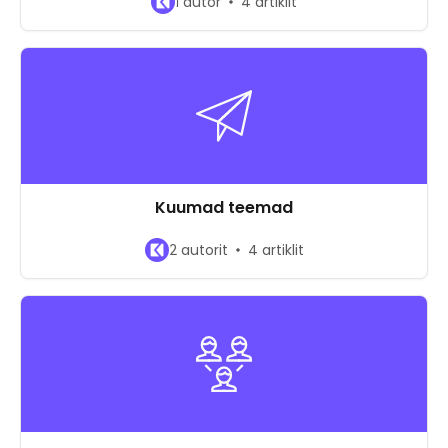
1 autor
4 artiklit
Kuumad teemad
2 autorit
4 artiklit