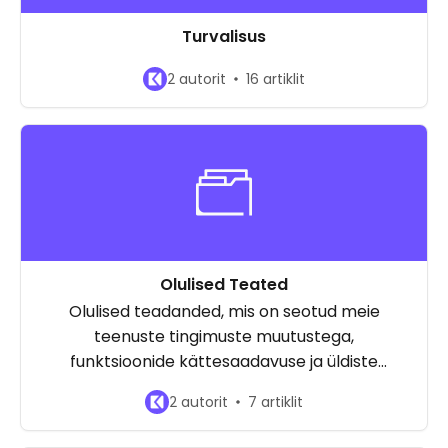
Turvalisus
2 autorit
16 artiklit
Olulised Teated
Olulised teadanded, mis on seotud meie
teenuste tingimuste muutustega,
funktsioonide kättesaadavuse ja üldiste
uuendustega
2 autorit
7 artiklit