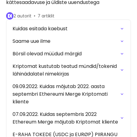
kättesaadavuse ja üldiste uuendustega
2 autorit
7 artiklit
Kuidas esitada kaebust
Saame uue ilme
Börsil olevad müüdud märgid
Kriptomat kustutab teatud mündid/tokenid
lähinädalatel nimekirjas
09.09.2022. Kuidas mõjutab 2022. aasta
septembri Ethereumi Merge Kriptomati
kliente
07.09.2022. Kuidas septembris 2022
Ethereum Merge mõjutab Kriptomat kliente
E-RAHA TOKEDE (USDC ja EURØP) PIIRANGU