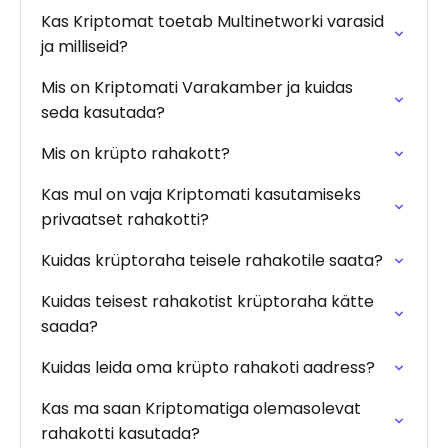
Kas Kriptomat toetab Multinetworki varasid
ja milliseid?
Mis on Kriptomati Varakamber ja kuidas
seda kasutada?
Mis on krüpto rahakott?
Kas mul on vaja Kriptomati kasutamiseks
privaatset rahakotti?
Kuidas krüptoraha teisele rahakotile saata?
Kuidas teisest rahakotist krüptoraha kätte
saada?
Kuidas leida oma krüpto rahakoti aadress?
Kas ma saan Kriptomatiga olemasolevat
rahakotti kasutada?