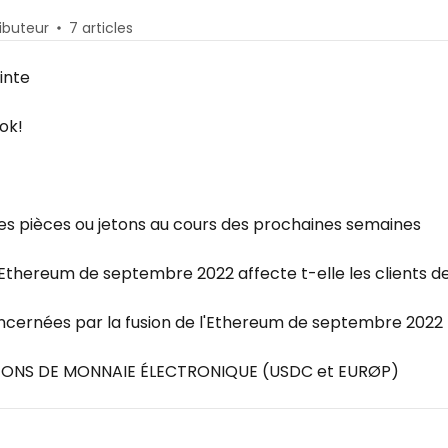
ributeur
7 articles
inte
ok!
nes pièces ou jetons au cours des prochaines semaines
 d'Ethereum de septembre 2022 affecte t-elle les clients d
ncernées par la fusion de l'Ethereum de septembre 2022
ETONS DE MONNAIE ÉLECTRONIQUE (USDC et EURØP)