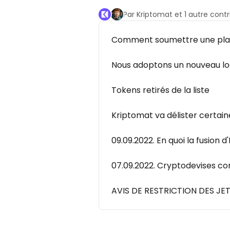
Par Kriptomat et 1 autre cont
Comment soumettre une pla
Nous adoptons un nouveau lo
Tokens retirés de la liste
Kriptomat va délister certai
09.09.2022. En quoi la fusion
07.09.2022. Cryptodevises co
AVIS DE RESTRICTION DES J