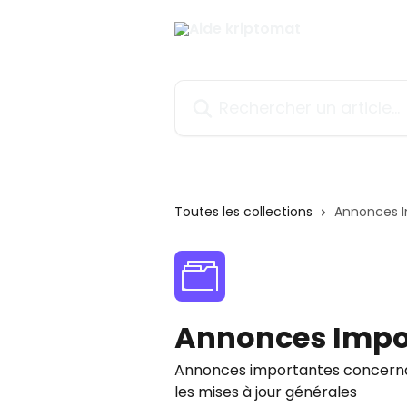
Passer au contenu principal
Rechercher un article...
Toutes les collections
Annonces 
Annonces Impo
Annonces importantes concernant 
les mises à jour générales