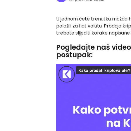
U jednom ćete trenutku možda htjet
položili za fiat valutu. Prodaja 
trebate slijediti korake napisane
Pogledajte naš videoza
postupak: