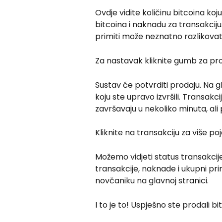
Ovdje vidite količinu bitcoina koj
bitcoina i naknadu za transakciju
primiti može neznatno razlikovat
Za nastavak kliknite gumb za pro
Sustav će potvrditi prodaju. Na gl
koju ste upravo izvršili. Transakci
završavaju u nekoliko minuta, ali
Kliknite na transakciju za više poj
Možemo vidjeti status transakcije
transakcije, naknade i ukupni pri
novčaniku na glavnoj stranici.
I to je to! Uspješno ste prodali bi