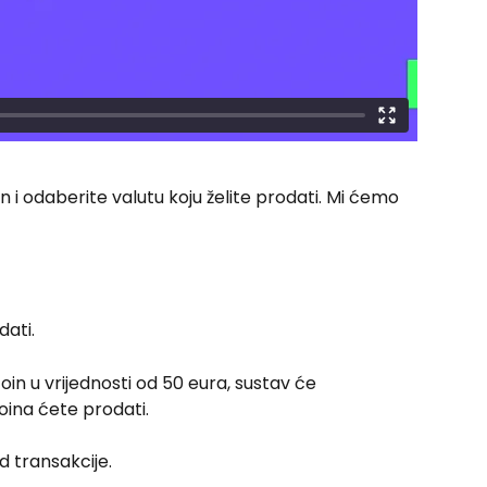
n i odaberite valutu koju želite prodati. Mi ćemo 
dati.
oin u vrijednosti od 50 eura, sustav će 
oina ćete prodati.
d transakcije.