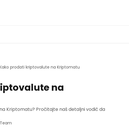
Kako prodati kriptovalute na Kriptomatu
riptovalute na
a Kriptomatu? Pročitajte naš detaljni vodič da
t Team