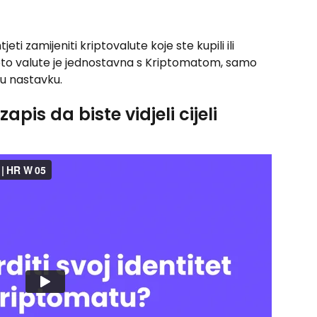
i zamijeniti kriptovalute koje ste kupili ili 
kripto valute je jednostavna s Kriptomatom, samo 
 u nastavku.
pis da biste vidjeli cijeli 