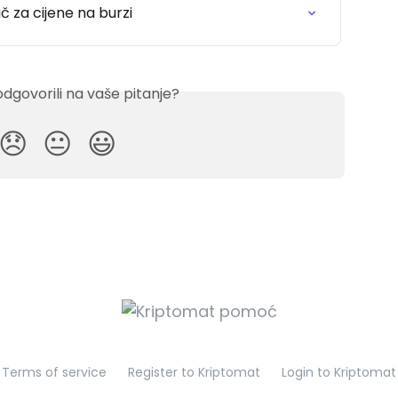
ič za cijene na burzi
odgovorili na vaše pitanje?
😞
😐
😃
Terms of service
Register to Kriptomat
Login to Kriptomat