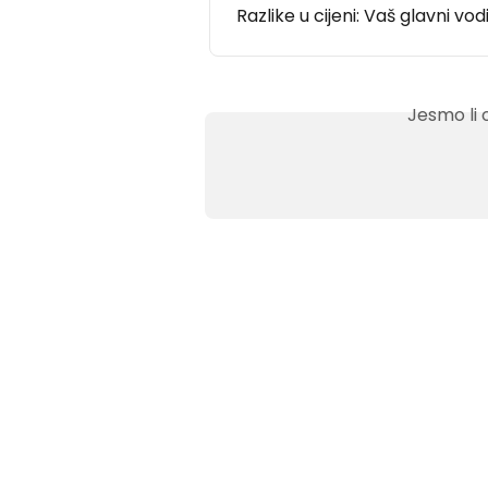
Razlike u cijeni: Vaš glavni vod
Jesmo li 