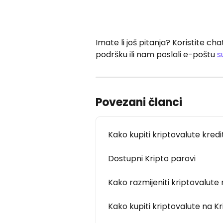
Imate li još pitanja? Koristite ch
podršku ili nam poslali e-poštu 
s
Povezani članci
Kako kupiti kriptovalute kre
Dostupni Kripto parovi
Kako razmijeniti kriptovalute
Kako kupiti kriptovalute na 