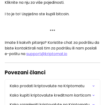
Kliknite na nju za više pojedinosti.
I to je to! Uspješno ste kupili bitcoin.
***
Imate li kakvih pitanja? Koristite chat za podršku da 
biste kontaktirali naš tim za podršku ili nam poslali 
e-poštu na 
support@kriptomat.io
Povezani članci
Kako prodati kriptovalute na Kriptomatu
Kako kupiti kriptovalute kreditnom karticom
Kako razmijeniti kriptovalute na Kriptomatu