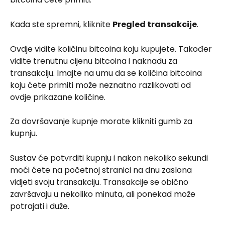
Kada ste spremni, kliknite 
Pregled transakcije
.
Ovdje vidite količinu bitcoina koju kupujete. Također 
vidite trenutnu cijenu bitcoina i naknadu za 
transakciju. Imajte na umu da se količina bitcoina 
koju ćete primiti može neznatno razlikovati od 
ovdje prikazane količine.
Za dovršavanje kupnje morate klikniti gumb za 
kupnju.
Sustav će potvrditi kupnju i nakon nekoliko sekundi 
moći ćete na početnoj stranici na dnu zaslona 
vidjeti svoju transakciju. Transakcije se obično 
završavaju u nekoliko minuta, ali ponekad može 
potrajati i duže.