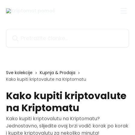
Prijeđite na glavni sadržaj
Pretražite članke...
Sve kolekcije
Kupnja & Prodaja
Kako kupiti kriptovalute na Kriptomatu
Kako kupiti kriptovalute
na Kriptomatu
Kako kupiti kriptovalutu na Kriptomatu?
Jednostavno, slijedite ovaj brzi vodič korak po korak
i kupite kriptovalutu za nekoliko minuta!