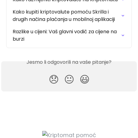
Kako kupiti kriptovalute pomoću Skrilla i 
drugih načina plaćanja u mobilnoj aplikaciji
Razlike u cijeni: Vaš glavni vodič za cijene na 
burzi
Jesmo li odgovorili na vaše pitanje?
😞
😐
😃