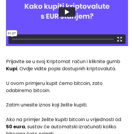
Prijavite se u svoj Kriptomat račun i kliknite gumb 
Kupi
. Ovdje vidite popis dostupnih kriptovaluta.
U ovom primjeru kupit ćemo bitcoin, zato 
odabiremo bitcoin.
Zatim unesite iznos koji želite kupiti.
Ako na primjer želite kupiti bitcoin u vrijednosti od 
50 eura
, sustav će automatski izračunati koliko 
bitcoina ćete primiti.