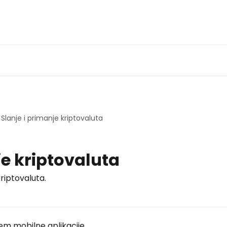
Slanje i primanje kriptovaluta
je kriptovaluta
kriptovaluta.
em mobilne aplikacije