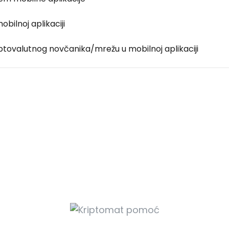
obilnoj aplikaciji
ptovalutnog novčanika/mrežu u mobilnoj aplikaciji