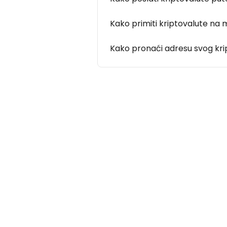
Kako primiti kriptovalute na m
Kako pronaći adresu svog kri