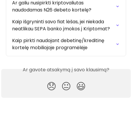
Ar galiu nusipirkti kriptovaliutas 
naudodamas N26 debeto kortelę?
Kaip išgryninti savo fiat lėšas, jei niekada 
neatlikau SEPA banko įmokos į Kriptomat?
Kaip pirkti naudojant debetinę/kreditinę 
kortelę mobiliojoje programėlėje
Ar gavote atsakymą į savo klausimą?
😞
😐
😃