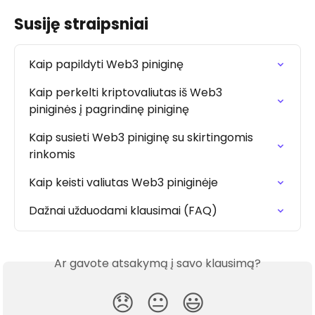
Susiję straipsniai
Kaip papildyti Web3 piniginę
Kaip perkelti kriptovaliutas iš Web3 
piniginės į pagrindinę piniginę
Kaip susieti Web3 piniginę su skirtingomis 
rinkomis
Kaip keisti valiutas Web3 piniginėje
Dažnai užduodami klausimai (FAQ)
Ar gavote atsakymą į savo klausimą?
😞
😐
😃