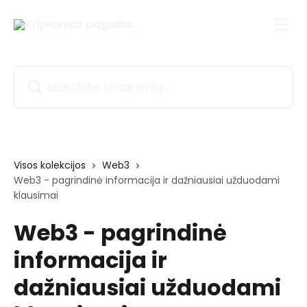
Pereiti prie pagrindinio turinio
Ieškokite straipsnių...
Visos kolekcijos
Web3
Web3 - pagrindinė informacija ir dažniausiai užduodami
klausimai
Web3 - pagrindinė
informacija ir
dažniausiai užduodami