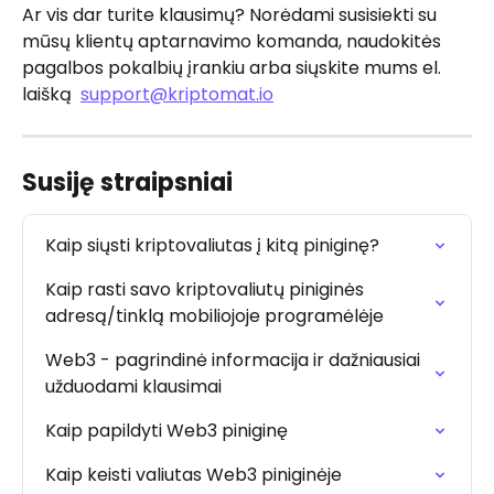
Ar vis dar turite klausimų? Norėdami susisiekti su 
mūsų klientų aptarnavimo komanda, naudokitės 
pagalbos pokalbių įrankiu arba siųskite mums el. 
laišką  
support@kriptomat.io
Susiję straipsniai
Kaip siųsti kriptovaliutas į kitą piniginę?
Kaip rasti savo kriptovaliutų piniginės 
adresą/tinklą mobiliojoje programėlėje
Web3 - pagrindinė informacija ir dažniausiai 
užduodami klausimai
Kaip papildyti Web3 piniginę
Kaip keisti valiutas Web3 piniginėje