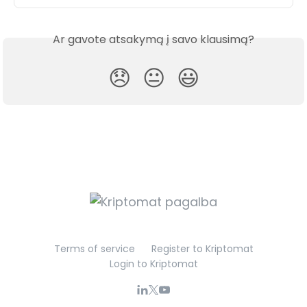
Ar gavote atsakymą į savo klausimą?
😞
😐
😃
Terms of service
Register to Kriptomat
Login to Kriptomat