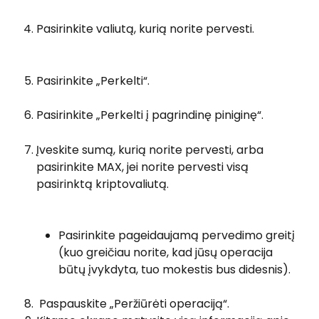
Pasirinkite valiutą, kurią norite pervesti.
Pasirinkite „Perkelti“.
Pasirinkite „Perkelti į pagrindinę piniginę“.
Įveskite sumą, kurią norite pervesti, arba 
pasirinkite MAX, jei norite pervesti visą 
pasirinktą kriptovaliutą.
Pasirinkite pageidaujamą pervedimo greitį 
(kuo greičiau norite, kad jūsų operacija 
būtų įvykdyta, tuo mokestis bus didesnis).
 Paspauskite „Peržiūrėti operaciją“. 