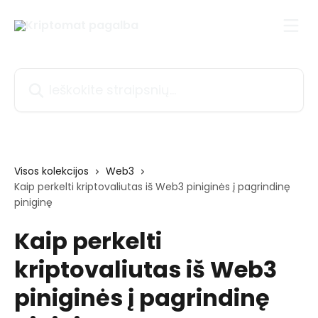
Pereiti prie pagrindinio turinio
Ieškokite straipsnių...
Visos kolekcijos
Web3
Kaip perkelti kriptovaliutas iš Web3 piniginės į pagrindinę
piniginę
Kaip perkelti
kriptovaliutas iš Web3
piniginės į pagrindinę