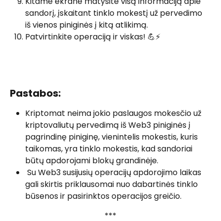
Kitame ekrane matysite visą informaciją apie 
sandorį, įskaitant tinklo mokestį už pervedimo 
iš vienos piniginės į kitą atlikimą.
Patvirtinkite operaciją ir viskas! 💪⚡
​ 
Pastabos:
Kriptomat neima jokio paslaugos mokesčio už 
kriptovaliutų pervedimą iš Web3 piniginės į 
pagrindinę piniginę, vienintelis mokestis, kuris 
taikomas, yra tinklo mokestis, kad sandoriai 
būtų apdorojami blokų grandinėje.
 Su Web3 susijusių operacijų apdorojimo laikas 
gali skirtis priklausomai nuo dabartinės tinklo 
būsenos ir pasirinktos operacijos greičio. 
***