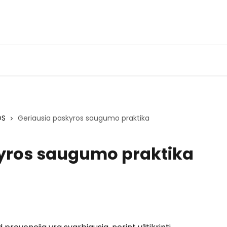
OS
Geriausia paskyros saugumo praktika
yros saugumo praktika