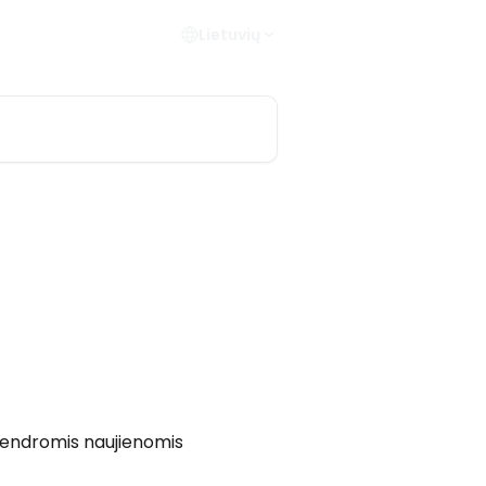
Lietuvių
 bendromis naujienomis