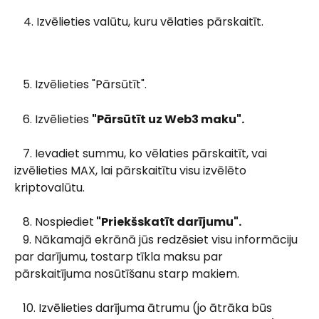
Izvēlieties valūtu, kuru vēlaties pārskaitīt.
   5. Izvēlieties "Pārsūtīt".
   6. Izvēlieties 
"Pārsūtīt uz Web3 maku".
   7. Ievadiet summu, ko vēlaties pārskaitīt, vai 
izvēlieties MAX, lai pārskaitītu visu izvēlēto 
kriptovalūtu.
   8. Nospiediet
 "Priekšskatīt darījumu".
   9. Nākamajā ekrānā jūs redzēsiet visu informāciju 
par darījumu, tostarp tīkla maksu par 
pārskaitījuma nosūtīšanu starp makiem.
   10. Izvēlieties darījuma ātrumu (jo ātrāka būs 