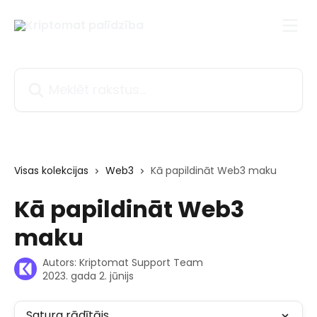
Pāriet uz galveno saturu
Meklēt rakstus...
Visas kolekcijas
Web3
Kā papildināt Web3 maku
Kā papildināt Web3
maku
Autors:
Kriptomat Support Team
2023. gada 2. jūnijs
Satura rādītājs