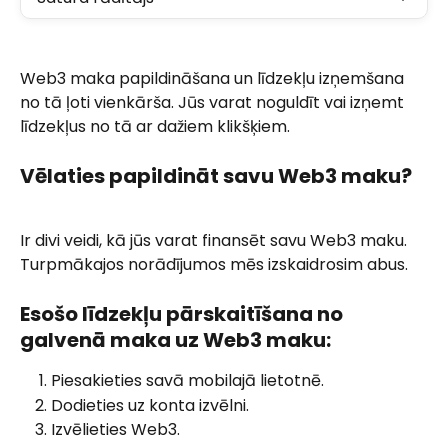
Web3 maka papildināšana un līdzekļu izņemšana 
no tā ļoti vienkārša. Jūs varat noguldīt vai izņemt 
līdzekļus no tā ar dažiem klikšķiem.
Vēlaties papildināt savu Web3 maku?
Ir divi veidi, kā jūs varat finansēt savu Web3 maku. 
Turpmākajos norādījumos mēs izskaidrosim abus.
Esošo līdzekļu pārskaitīšana no 
galvenā maka uz Web3 maku:
Piesakieties savā mobilajā lietotnē. 
Dodieties uz konta izvēlni.
Izvēlieties Web3.