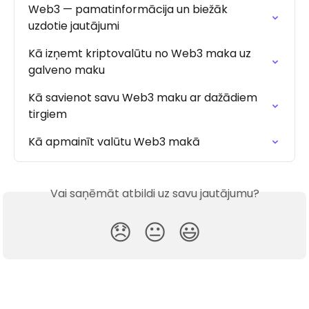
Web3 — pamatinformācija un biežāk 
uzdotie jautājumi
Kā izņemt kriptovalūtu no Web3 maka uz 
galveno maku
Kā savienot savu Web3 maku ar dažādiem 
tirgiem
Kā apmainīt valūtu Web3 makā
Vai saņēmāt atbildi uz savu jautājumu?
😞
😐
😃