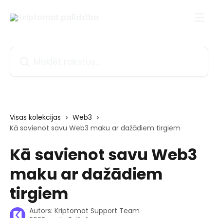
Pāriet uz galveno saturu
Meklēt rakstus...
Visas kolekcijas
Web3
Kā savienot savu Web3 maku ar dažādiem tirgiem
Kā savienot savu Web3
maku ar dažādiem
tirgiem
Autors:
Kriptomat Support Team