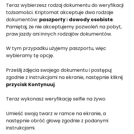
Teraz wybierzesz rodzaj dokumentu do weryfikacji 
tożsamości. Kriptomat akceptuje dwa rodzaje 
dokumentów: 
paszporty
 i 
dowody osobiste
. 
Pamiętaj, że nie akceptujemy pozwoleń na pobyt, 
praw jazdy ani innych rodzajów dokumentów.
W tym przypadku użyjemy paszportu, więc 
wybieramy tę opcję.
Prześlij zdjęcia swojego dokumentu i postępuj 
zgodnie z instrukcjami na ekranie, następnie kliknij 
przycisk Kontynuuj
.
Teraz wykonasz weryfikację selfie na żywo.
Umieść swoją twarz w ramce na ekranie, a 
następnie obróć głowę zgodnie z podanymi 
instrukcjami.