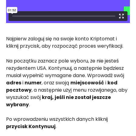
Najpierw zaloguj się na swoje konto Kriptomat i 
kliknij przycisk, aby rozpocząć proces weryfikacji.
Na początku zaznacz pole wyboru, że nie jesteś 
rezydentem USA. Kontynuuj, a następnie będziesz 
musiał wypełnić wymagane dane. Wprowadź swój 
adres
 i 
numer
, oraz swoją 
miejscowość
 i 
kod 
pocztowy
, a następnie użyj menu rozwijanego, aby 
wyszukać swój 
kraj, jeśli nie został jeszcze 
wybrany
.
Po wprowadzeniu wszystkich danych kliknij 
przycisk Kontynuuj
.