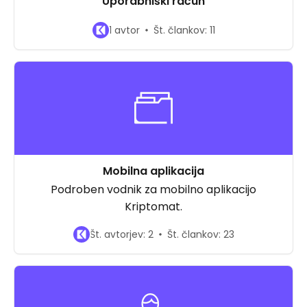
Uporabniški račun
1 avtor
Št. člankov: 11
Mobilna aplikacija
Podroben vodnik za mobilno aplikacijo
Kriptomat.
Št. avtorjev: 2
Št. člankov: 23