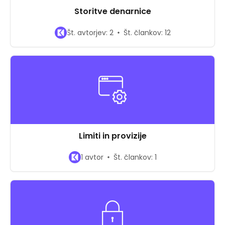
Storitve denarnice
Št. avtorjev: 2
Št. člankov: 12
Limiti in provizije
1 avtor
Št. člankov: 1