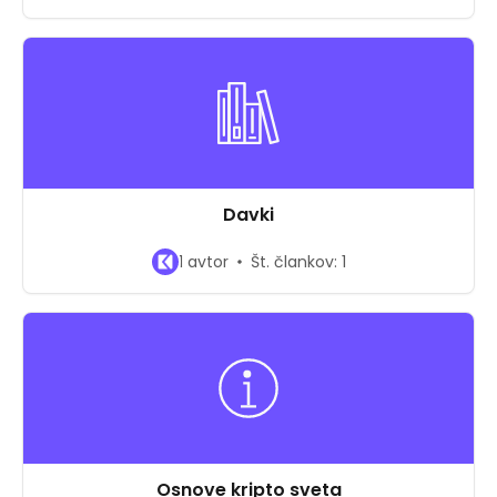
Davki
1 avtor
Št. člankov: 1
Osnove kripto sveta