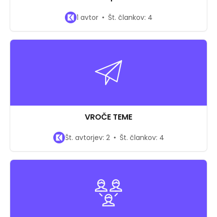
1 avtor
Št. člankov: 4
VROČE TEME
Št. avtorjev: 2
Št. člankov: 4