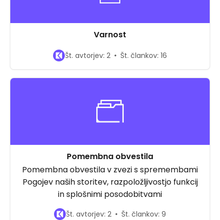
Varnost
Št. avtorjev: 2
Št. člankov: 16
Pomembna obvestila
Pomembna obvestila v zvezi s spremembami
Pogojev naših storitev, razpoložljivostjo funkcij
in splošnimi posodobitvami
Št. avtorjev: 2
Št. člankov: 9