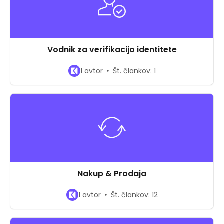
Vodnik za verifikacijo identitete
1 avtor
Št. člankov: 1
Nakup & Prodaja
1 avtor
Št. člankov: 12