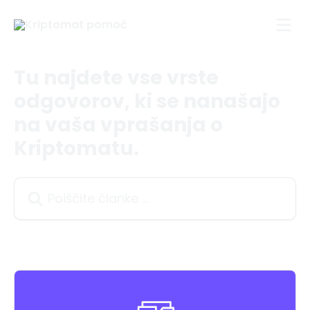
Preskoči na glavno vsebino
Tu najdete vse vrste
odgovorov, ki se nanašajo
na vaša vprašanja o
Kriptomatu.
Poiščite članke ...