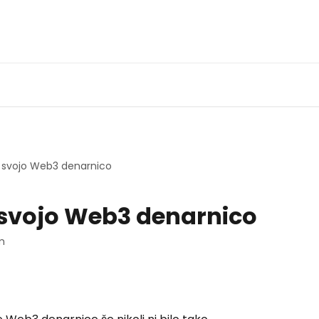
i svojo Web3 denarnico
 svojo Web3 denarnico
m