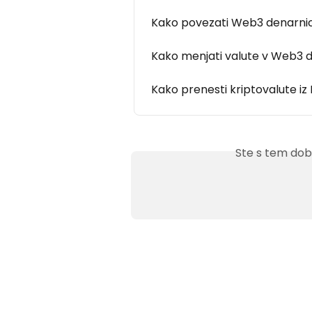
Kako povezati Web3 denarnico 
Kako menjati valute v Web3 d
Kako prenesti kriptovalute i
Ste s tem dob