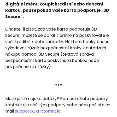
digitální měnu koupit kreditní nebo debetní 
kartou, pouze pokud vaše karta podporuje „3D 
Secure“.
Chcete-li zjistit, zda vaše karta podporuje 3D 
Secure, můžete se obrátit přímo na poskytovatele 
vaší kreditní / debetní karty. Některé banky budou 
vyžadovat různé bezpečnostní kroky k autorizaci 
nákupu pomocí 3D Secure (textová zpráva, 
bezpečnostní karta poskytnutá bankou nebo 
bezpečnostní otázky).
***
Máte ještě nějaké dotazy? Pomocí chatu podpory 
kontaktujte náš tým podpory nebo nám pošlete e-
mail 
support@kriptomat.io