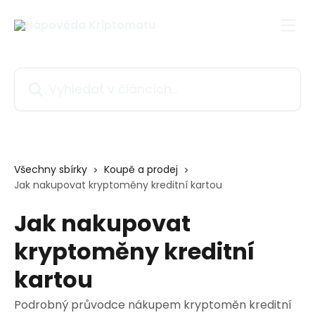
Přeskočit na hlavní obsah
Vyhledat v článcích…
Všechny sbírky
Koupě a prodej
Jak nakupovat kryptoměny kreditní kartou
Jak nakupovat
kryptoměny kreditní
kartou
Podrobný průvodce nákupem kryptoměn kreditní