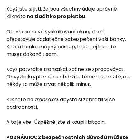
Když jste si jisti, že jsou všechny údaje správné, 
klikněte na 
tlačítko pro platbu
.
Otevře se nové vyskakovací okno, které 
představuje dodatečné zabezpečení vaší banky. 
Každá banka má jiný postup, takže jej budete 
muset dokončit sami.
Když potvrdíte transakci, začne se zpracovávat. 
Obvykle kryptoměnu obdržíte téměř okamžitě, ale 
někdy to může trvat několik minut.
Klikněte na 
transakci
, abyste si zobrazili více 
podrobností.
A to je vše! Úspěšně jste si koupili bitcoin.
POZNÁMKA: Z bezpečnostních důvodů můžete 