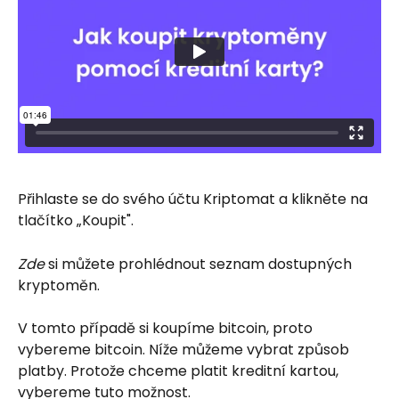
Přihlaste se do svého účtu Kriptomat a klikněte na 
tlačítko „Koupit".
Zde
 si můžete prohlédnout seznam dostupných 
kryptoměn.
V tomto případě si koupíme bitcoin, proto 
vybereme bitcoin. Níže můžeme vybrat způsob 
platby. Protože chceme platit kreditní kartou, 
vybereme tuto možnost.