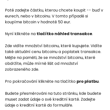
Poté zadejte částku, kterou chcete koupit -- buď v 
eurech, nebo v bitcoinu. V tomto případě si 
koupíme bitcoin v hodnotě 50 eur.
Nyní klikněte na 
tlačítko náhled transakce
.
Zde vidíte množství bitcoinu, které kupujete. Vidíte 
také aktuální cenu bitcoinu a poplatek transakce. 
Mějte na paměti, že se množství bitcoinu, které 
obdržíte, může mírně lišit od množství 
zobrazeného zde.
Pro pokračování klikněte na tlačítko 
pro platbu
.
Budete přesměrováni na tuto stránku, kde budete 
muset zadat údaje o své kreditní kartě. Zadejte 
údaje o kreditní kartě do formuláře.