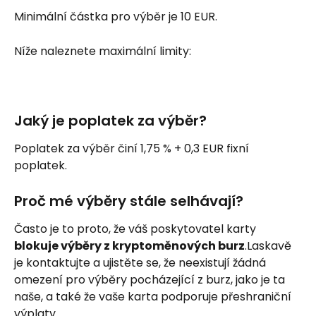
Minimální částka pro výběr je 10 EUR.
Níže naleznete maximální limity:
Jaký je poplatek za výběr?
Poplatek za výběr činí 1,75 % + 0,3 EUR fixní 
poplatek.
Proč mé výběry stále selhávají?
Často je to proto, že váš poskytovatel karty 
blokuje výběry z kryptoměnových burz
.Laskavě 
je kontaktujte a ujistěte se, že neexistují žádná 
omezení pro výběry pocházející z burz, jako je ta 
naše, a také že vaše karta podporuje přeshraniční 
výplaty.