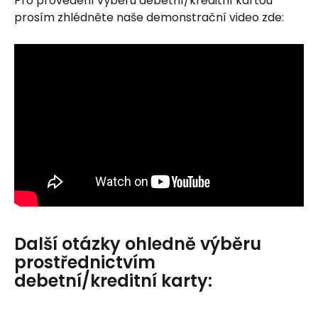
Pro provedení výběru debetní/kreditní kartou 
prosím zhlédněte naše demonstrační video zde:
Další otázky ohledně výběru 
prostřednictvím 
debetní/kreditní karty: