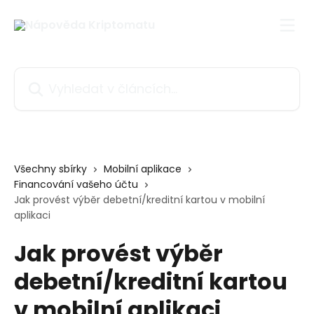
Přeskočit na hlavní obsah
Vyhledat v článcích…
Všechny sbírky
Mobilní aplikace
Financování vašeho účtu
Jak provést výběr debetní/kreditní kartou v mobilní
aplikaci
Jak provést výběr
debetní/kreditní kartou
v mobilní aplikaci