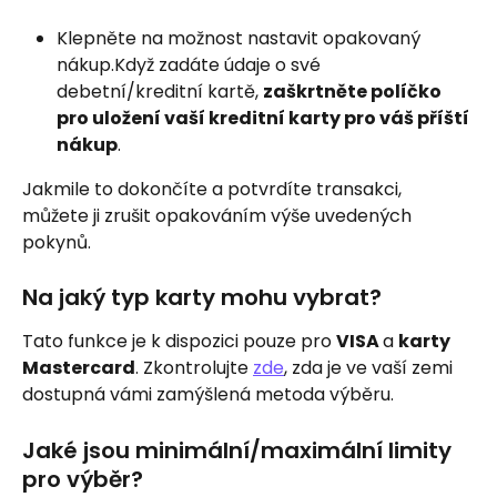
Klepněte na možnost nastavit opakovaný 
nákup.Když zadáte údaje o své 
debetní/kreditní kartě, 
zaškrtněte políčko 
pro uložení vaší kreditní karty pro váš příští 
nákup
.
Jakmile to dokončíte a potvrdíte transakci, 
můžete ji zrušit opakováním výše uvedených 
pokynů.
Na jaký typ karty mohu vybrat?
Tato funkce je k dispozici pouze pro 
VISA 
a 
karty 
Mastercard
. Zkontrolujte 
zde
, zda je ve vaší zemi 
dostupná vámi zamýšlená metoda výběru.
Jaké jsou minimální/maximální limity 
pro výběr?