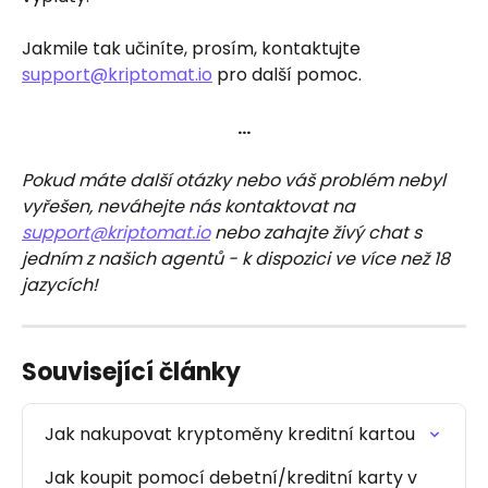
Jakmile tak učiníte, prosím, kontaktujte 
support@kriptomat.io
 pro další pomoc.
…
Pokud máte další otázky nebo váš problém nebyl 
vyřešen, neváhejte nás kontaktovat na 
support@kriptomat.io
 nebo zahajte živý chat s 
jedním z našich agentů - k dispozici ve více než 18 
jazycích!
Související články
Jak nakupovat kryptoměny kreditní kartou
Jak koupit pomocí debetní/kreditní karty v 