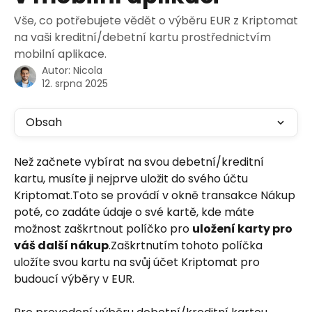
Vše, co potřebujete vědět o výběru EUR z Kriptomat
na vaši kreditní/debetní kartu prostřednictvím
mobilní aplikace.
Autor:
Nicola
12. srpna 2025
Obsah
Než začnete vybírat na svou debetní/kreditní 
kartu, musíte ji nejprve uložit do svého účtu 
Kriptomat.Toto se provádí v okně transakce Nákup 
poté, co zadáte údaje o své kartě, kde máte 
možnost zaškrtnout políčko pro 
uložení karty pro 
váš další nákup
.Zaškrtnutím tohoto políčka 
uložíte svou kartu na svůj účet Kriptomat pro 
budoucí výběry v EUR.