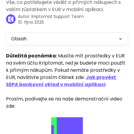
Vše, co potřebujete vědět o přímých nákupech s
vaším zůstatkem v EUR v mobilní aplikaci.
Autor:
Kriptomat Support Team
10. října 2025
Obsah
Důležitá poznámka: 
Musíte mít prostředky v EUR 
na svém účtu Kriptomat, než je budete moci použít 
k přímým nákupům. Pokud nemáte prostředky v 
EUR, navštivte prosím článek zde: 
Jak provést 
SEPA bankovní vklad v mobilní aplikaci
Prosím, podívejte se na naše demonstrační video 
zde: