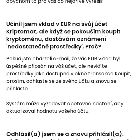
abychom to pro vás co nejdříve vyřešili!
Učinil jsem vklad v EUR na svůj účet 
Kriptomat, ale když se pokouším koupit 
kryptoměnu, dostávám oznámení 
'nedostatečné prostředky'. Proč?
Pokud jste obdrželi e-mail, že váš EUR vklad byl 
úspěšně připsán na váš účet, ale nevidíte 
prostředky jako dostupné v okně transakce Koupit, 
prosím, odhlaste se ze svého účtu a znovu se 
přihlaste.
Systém může vyžadovat opětovné načtení, aby 
aktualizoval hodnotu vašeho účtu.
Odhlásil(a) jsem se a znovu přihlásil(a). 