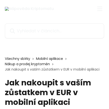
Přeskočit na hlavní obsah
Vyhledat v článcích…
Všechny sbírky
Mobilní aplikace
Nákup a prodej kryptoměn
Jak nakoupit s vaším zůstatkem v EUR v mobilní aplikaci
Jak nakoupit s vaším
zůstatkem v EUR v
mobilní aplikaci