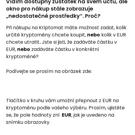
Vidím dostupný zůstatek na svém účtu, ale 
okno pro nákup stále zobrazuje 
„nedostatečné prostředky“. Proč?
Při nákupu na Kriptomat máte možnost zadat, kolik 
určité kryptoměny chcete koupit, 
nebo
 kolik v EUR 
chcete utratit
.
 Jste si jisti, že zadáváte částku v 
EUR, 
nebo
 zadáváte částku v konkrétní 
kryptoměně?
Podívejte se prosím na obrázek zde:
Tlačítko v kruhu vám umožní přepnout z EUR na 
kryptoměnu podle vašeho výběru. Prosím, ujistěte 
se, že pole hodnoty zní 
 EUR
, jak je uvedeno na 
snímku obrazovky.