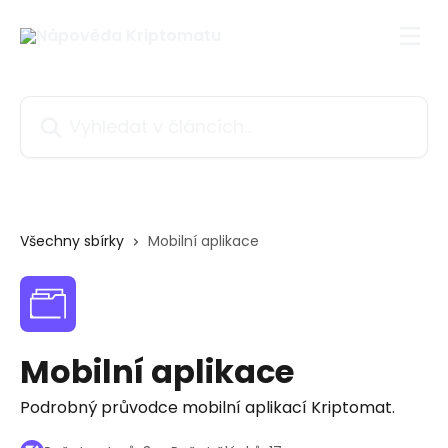
Přeskočit na hlavní obsah
Vyhledat v článcích…
Všechny sbírky
Mobilní aplikace
Mobilní aplikace
Podrobný průvodce mobilní aplikací Kriptomat.