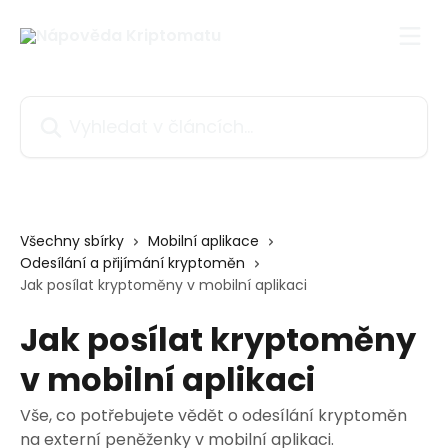
Přeskočit na hlavní obsah
Vyhledat v článcích…
Všechny sbírky
Mobilní aplikace
Odesílání a přijímání kryptoměn
Jak posílat kryptoměny v mobilní aplikaci
Jak posílat kryptoměny
v mobilní aplikaci
Vše, co potřebujete vědět o odesílání kryptoměn
na externí peněženky v mobilní aplikaci.