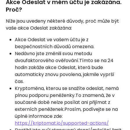
Akce Odeslat v mém účtu je zakázána. 
Proč?
Níže jsou uvedeny některé důvody, proč může být 
vaše akce Odeslat zakázána:
Akce Odeslat ve vašem účtu je z 
bezpečnostních důvodů omezena.
Nedávno jste změnili svou metodu 
dvoufaktorového ověřování.Tímto se na 24 
hodin zakáže akce Odeslat, která bude 
automaticky znovu povolena, jakmile vyprší 
čas.
Kryptoměna, kterou se snažíte odeslat, nemá 
plnou podporu peněženky.To znamená, že v 
současné době nelze posílat ani přijímat z 
externích peněženek.Prosím, podívejte se na 
úplné informace zde: 
https://kriptomat.io/supported-actions/