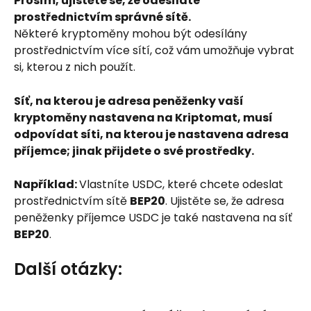
Prosím, ujistěte se, že odesíláte 
prostřednictvím správné sítě.
Některé kryptoměny mohou být odesílány 
prostřednictvím více sítí, což vám umožňuje vybrat 
si, kterou z nich použít.
Síť, na kterou je adresa peněženky vaší 
kryptoměny nastavena na Kriptomat, musí 
odpovídat síti, na kterou je nastavena adresa 
příjemce; jinak přijdete o své prostředky.
Například: 
Vlastníte USDC, které chcete odeslat 
prostřednictvím sítě 
BEP20
. Ujistěte se, že adresa 
peněženky příjemce USDC je také nastavena na síť 
BEP20
.
Další otázky: