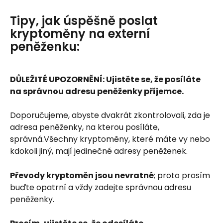
Tipy, jak úspěšně poslat 
kryptoměny na externí 
peněženku:
DŮLEŽITÉ UPOZORNĚNÍ: Ujistěte se, že posíláte 
na správnou adresu peněženky příjemce.
Doporučujeme, abyste dvakrát zkontrolovali, zda je 
adresa peněženky, na kterou posíláte, 
správná.Všechny kryptoměny, které máte vy nebo 
kdokoli jiný, mají jedinečné adresy peněženek.
Převody kryptoměn jsou nevratné
; proto prosím 
buďte opatrní a vždy zadejte správnou adresu 
peněženky.