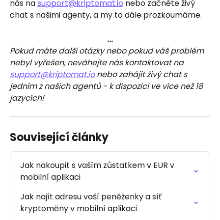
nás na 
support@kriptomat.io
 nebo začněte živý 
chat s našimi agenty, a my to dále prozkoumáme.
…
Pokud máte další otázky nebo pokud váš problém 
nebyl vyřešen, neváhejte nás kontaktovat na 
support@kriptomat.io
 nebo zahájit živý chat s 
jedním z našich agentů - k dispozici ve více než 18 
jazycích!
Související články
Jak nakoupit s vaším zůstatkem v EUR v 
mobilní aplikaci
Jak najít adresu vaší peněženky a síť 
kryptoměny v mobilní aplikaci