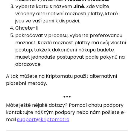
Vyberte kartu s názvem 
Jiné
. Zde vidíte 
všechny alternativní možnosti platby, které 
jsou ve vaší zemi k dispozici.
Chcete-li.
pokračovat v procesu, vyberte preferovanou 
možnost. Každá možnost platby má svůj vlastní 
postup, takže k dokončení nákupu budete 
muset jednoduše postupovat podle pokynů na 
obrazovce.
A tak můžete na Kriptomatu použít alternativní 
platební metody.
***
Máte ještě nějaké dotazy? Pomocí chatu podpory 
kontaktujte náš tým podpory nebo nám pošlete e-
mail 
support@kriptomat.io