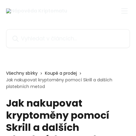
Přeskočit na hlavní obsah
Vyhledat v článcích…
Všechny sbírky
Koupě a prodej
Jak nakupovat kryptoměny pomocí Skrill a dalších
platebních metod
Jak nakupovat
kryptoměny pomocí
Skrill a dalších