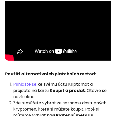
Použití alternativních platebních metod:
Přihlaste se
 ke svému účtu Kriptomat a 
přejděte na kartu 
Koupit a prodat
. Otevře se 
nové okno.
Zde si můžete vybrat ze seznamu dostupných 
kryptoměn, které si můžete koupit. Poté si 
můžeme vybrat naši 
Platební metodu
.