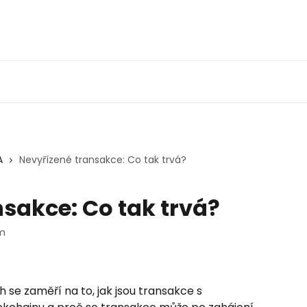
A
Nevyřízené transakce: Co tak trvá?
sakce: Co tak trvá?
am
se zaměří na to, jak jsou transakce s 