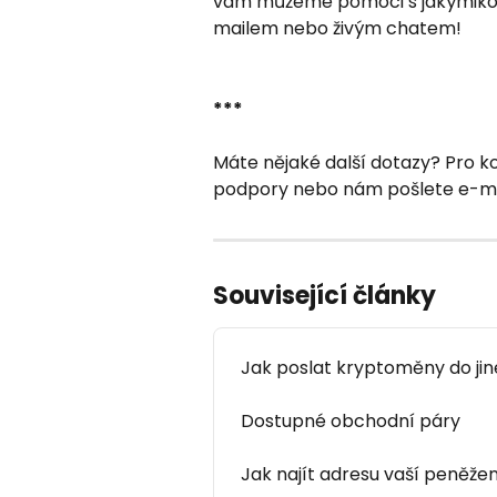
vám můžeme pomoci s jakýmikoli
mailem nebo živým chatem!
***
Máte nějaké další dotazy? Pro k
podpory nebo nám pošlete e-mai
Související články
Jak poslat kryptoměny do ji
Dostupné obchodní páry
Jak najít adresu vaší peněžen