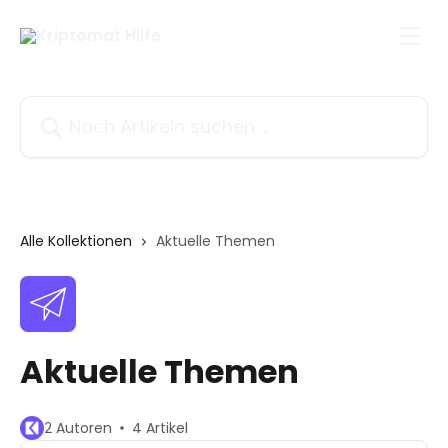
Zum Hauptinhalt springen
Nach Artikeln suchen …
Alle Kollektionen
Aktuelle Themen
Aktuelle Themen
2 Autoren
4 Artikel