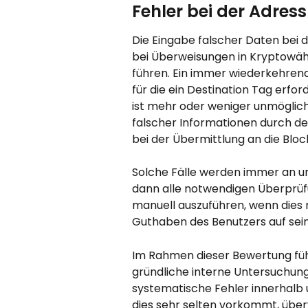
Fehler bei der Adre
Die Eingabe falscher Daten bei 
bei Überweisungen in Kryptowähr
führen. Ein immer wiederkehrende
für die ein Destination Tag erford
ist mehr oder weniger unmöglich
falscher Informationen durch den
bei der Übermittlung an die Bloc
Solche Fälle werden immer an uns
dann alle notwendigen Überprüf
manuell auszuführen, wenn dies m
Guthaben des Benutzers auf sei
Im Rahmen dieser Bewertung füh
gründliche interne Untersuchung
systematische Fehler innerhalb 
dies sehr selten vorkommt, übe