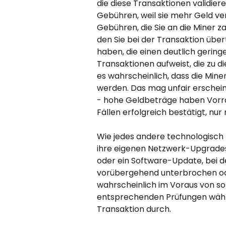
die diese Transaktionen validier
Gebühren, weil sie mehr Geld ver
Gebühren, die Sie an die Miner za
den Sie bei der Transaktion übe
haben, die einen deutlich geringe
Transaktionen aufweist, die zu d
es wahrscheinlich, dass die Miner
werden. Das mag unfair erschein
- hohe Geldbeträge haben Vorra
Fällen erfolgreich bestätigt, nur 
Wie jedes andere technologisch f
ihre eigenen Netzwerk-Upgrades o
oder ein Software-Update, bei d
vorübergehend unterbrochen od
wahrscheinlich im Voraus von sol
entsprechenden Prüfungen währ
Transaktion durch.