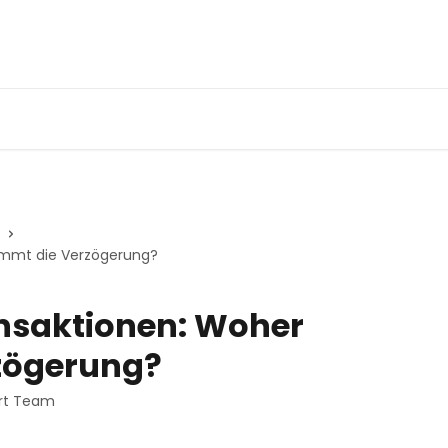
ommt die Verzögerung?
nsaktionen: Woher
zögerung?
rt Team