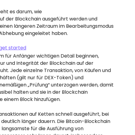
geht es darum, wie 
f der Blockchain ausgeführt werden und 
r einen längeren Zeitraum im Bearbeitungsmodus 
 Abhebung eingeleitet haben.
m für Anfänger wichtigen Detail beginnen, 
r und Integrität der Blockchain auf der 
ruht. Jede einzelne Transaktion, von Käufen und 
häften (gilt nur für DEX-Token) und 
inemäßigen „Prüfung“ unterzogen werden, damit 
usibel halten und sie in der Blockchain 
ie einem Block hinzufügen.
nsaktionen auf Ketten schnell ausgeführt, bei 
eutlich länger dauern. Die Bitcoin-Blockchain 
ie langsamste für die Ausführung von 