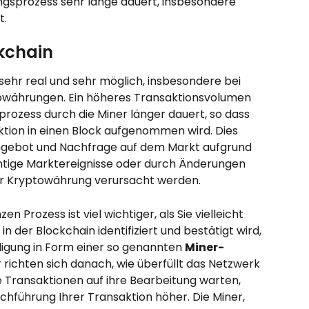
ngsprozess sehr lange dauert, insbesondere 
t.
ckchain
sehr real und sehr möglich, insbesondere bei 
owährungen. Ein höheres Transaktionsvolumen 
rozess durch die Miner länger dauert, so dass 
aktion in einen Block aufgenommen wird. Dies 
ngebot und Nachfrage auf dem Markt aufgrund 
htige Marktereignisse oder durch Änderungen 
ner Kryptowährung verursacht werden.
n Prozess ist viel wichtiger, als Sie vielleicht 
in der Blockchain identifiziert und bestätigt wird, 
digung in Form einer so genannten 
Miner-
 richten sich danach, wie überfüllt das Netzwerk 
e Transaktionen auf ihre Bearbeitung warten, 
hführung Ihrer Transaktion höher. Die Miner, 