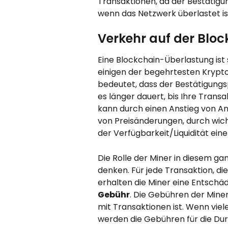
Transaktionen, da der Bestätigu
wenn das Netzwerk überlastet is
Verkehr auf der Blo
Eine Blockchain-Überlastung ist 
einigen der begehrtesten Krypt
bedeutet, dass der Bestätigungsp
es länger dauert, bis Ihre Trans
kann durch einen Anstieg von A
von Preisänderungen, durch wic
der Verfügbarkeit/Liquidität ei
Die Rolle der Miner in diesem ganze
denken. Für jede Transaktion, die 
erhalten die Miner eine Entschä
Gebühr
. Die Gebühren der Miner
mit Transaktionen ist. Wenn viel
werden die Gebühren für die Durc