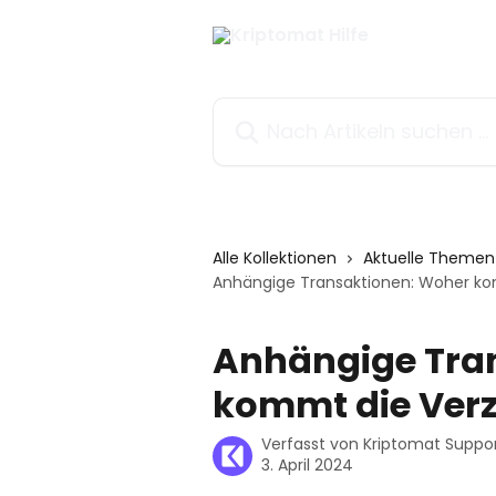
Zum Hauptinhalt springen
Nach Artikeln suchen …
Alle Kollektionen
Aktuelle Themen
Anhängige Transaktionen: Woher k
Anhängige Tra
kommt die Ver
Verfasst von
Kriptomat Suppo
3. April 2024