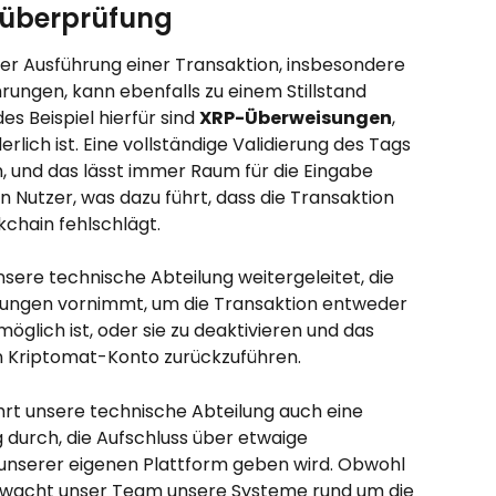
ssüberprüfung
der Ausführung einer Transaktion, insbesondere 
ungen, kann ebenfalls zu einem Stillstand 
s Beispiel hierfür sind 
XRP-Überweisungen
, 
erlich ist. Eine vollständige Validierung des Tags 
, und das lässt immer Raum für die Eingabe 
 Nutzer, was dazu führt, dass die Transaktion 
kchain fehlschlägt.
ere technische Abteilung weitergeleitet, die 
ungen vornimmt, um die Transaktion entweder 
öglich ist, oder sie zu deaktivieren und das 
n Kriptomat-Konto zurückzuführen.
rt unsere technische Abteilung auch eine 
 durch, die Aufschluss über etwaige 
unserer eigenen Plattform geben wird. Obwohl 
rwacht unser Team unsere Systeme rund um die 