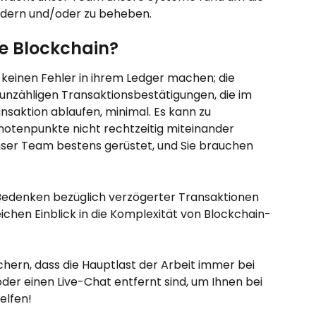
indern und/oder zu beheben.
ie Blockchain?
 keinen Fehler in ihrem Ledger machen; die 
 unzähligen Transaktionsbestätigungen, die im 
ansaktion ablaufen, minimal. Es kann zu 
tenpunkte nicht rechtzeitig miteinander 
nser Team bestens gerüstet, und Sie brauchen 
r Bedenken bezüglich verzögerter Transaktionen 
eichen Einblick in die Komplexität von Blockchain-
hern, dass die Hauptlast der Arbeit immer bei 
 oder einen Live-Chat entfernt sind, um Ihnen bei 
elfen!