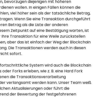
en, bevorzugen diejenigen mit höheren 
dienen wollen. In einigen Fällen können die 
hlen, viel höher sein als der tatsächliche Betrag, 
rtragen. Wenn Sie eine Transaktion durchgeführt 
ren Betrag als die Liste der anderen 
iesem Zeitpunkt auf eine Bestätigung warten, ist 
 Ihre Transaktion für eine Weile zurückstellen 
en, aber das ist einfach der Weg der Blockchain 
ng. Die Transaktionen werden auch in diesen 
nicht sofort.
ortschrittliche System wird auch die Blockchain 
der Forks erleben, wie z. B. eine Hard Fork 
enen die Transaktionsverarbeitung 
er verlangsamt werden kann. Unser Team weiß 
chen Aktualisierungen oder führt die 
end der Bewertung der festgefahrenen 