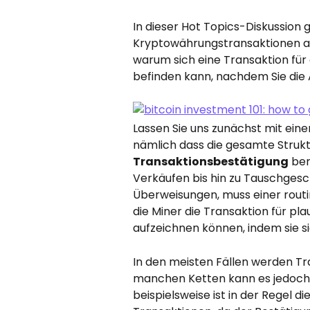
In dieser Hot Topics-Diskussion 
Kryptowährungstransaktionen au
warum sich eine Transaktion fü
befinden kann, nachdem Sie die
Lassen Sie uns zunächst mit eine
nämlich dass die gesamte Struktu
Transaktionsbestätigung
 be
Verkäufen bis hin zu Tauschgesc
Überweisungen, muss einer rout
die Miner die Transaktion für pla
aufzeichnen können, indem sie s
In den meisten Fällen werden Tra
manchen Ketten kann es jedoch d
beispielsweise ist in der Regel d